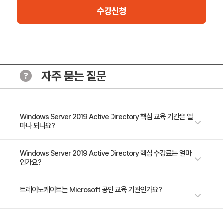
수강신청
자주 묻는 질문
Windows Server 2019 Active Directory 핵심 교육 기간은 얼
마나 되나요?
5일 과정입니다. 상세 일정은 교육 페이지에서 확인하실 수 있습니다.
Windows Server 2019 Active Directory 핵심 수강료는 얼마
인가요?
수강료는 1,000,000원(VAT 별도)입니다. 고용보험 환급 및 기업 할인 혜택
트레이노케이트는 Microsoft 공인 교육 기관인가요?
이 적용될 수 있으니 자세한 내용은 트레이노케이트로 문의해 주세요.
트레이노케이트(Trainocate Korea)는 Microsoft Training Services