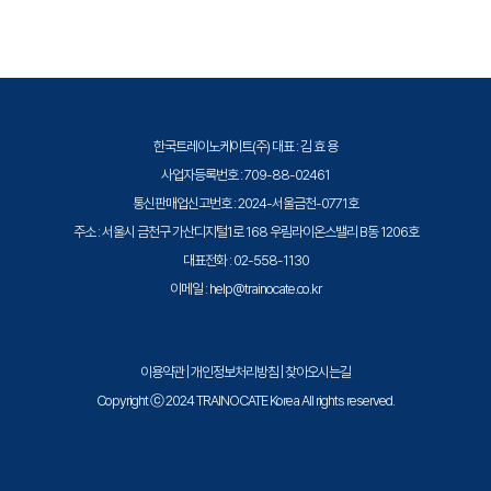
Partner로서, 2021 Microsoft Learning Partner of the Year를 수상한
글로벌 인증 교육 기관입니다. Azure, Microsoft 365, Power Platform
등 전 분야의 교육을 제공합니다.
한국트레이노케이트(주) 대표 : 김 효 용
사업자등록번호 : 709-88-02461
통신판매업신고번호 : 2024-서울금천-0771호
주소 : 서울시 금천구 가산디지털1로 168 우림라이온스밸리 B동 1206호
대표전화 : 02-558-1130
이메일 : help@trainocate.co.kr
이용약관
|
개인정보처리방침
|
찾아오시는길
Copyright ⓒ 2024 TRAINOCATE Korea All rights reserved.