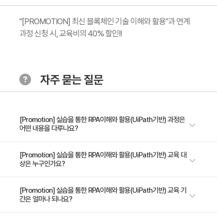
"[PROMOTION] 최신 블록체인 기술 이해와 활용"과 연계
과정 신청 시, 교육비의 40% 할인!!
자주 묻는 질문
[Promotion] 실습을 통한 RPA이해와 활용(UiPath기반) 과정은
어떤 내용을 다루나요?
RPA가 무엇인지 이해하며, UiPath Platform 구성 및 Studio의 기본 사용
[Promotion] 실습을 통한 RPA이해와 활용(UiPath기반) 교육 대
상은 누구인가요?
법을 습득한다.
RPA를 통해 사무업무를 향상시키고자 하는 재직자
[Promotion] 실습을 통한 RPA이해와 활용(UiPath기반) 교육 기
간은 얼마나 되나요?