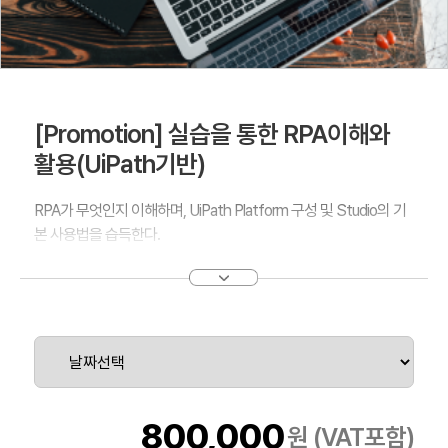
[Promotion] 실습을 통한 RPA이해와
활용(UiPath기반)
RPA가 무엇인지 이해하며, UiPath Platform 구성 및 Studio의 기
본 사용법을 습득한다.
800,000
원 (VAT포함)