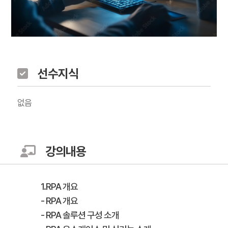
선수지식
없음
강의내용
1.RPA 개요
- RPA 개요
- RPA 솔루션 구성 소개