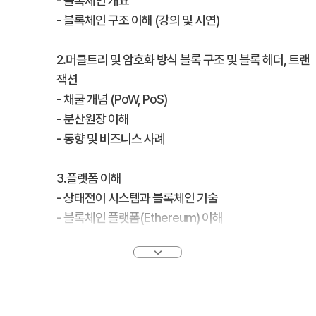
- 블록체인 개요
- 블록체인 구조 이해 (강의 및 시연)
2.머클트리 및 암호화 방식 블록 구조 및 블록 헤더, 트랜
잭션
- 채굴 개념 (PoW, PoS)
- 분산원장 이해
- 동향 및 비즈니스 사례
3.플랫폼 이해
- 상태전이 시스템과 블록체인 기술
- 블록체인 플랫폼(Ethereum) 이해
- 블록체인 시연
- 블록체인 정보, 블록 정보, 트랜잭션 정보 분석, 플랫폼
비교