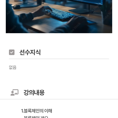
선수지식
없음
강의내용
1.블록체인의 이해