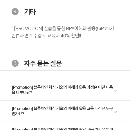
4.트랜잭션
- 트랜잭션 이해 (시연)
기타
- 트랜잭션 생성 및 확인
" [PROMOTION] 실습을 통한 RPA이해와 활용(UiPath기
5.Ethereum Client
반)" 과 연계 수강 시 교육비 40% 할인!!
- Geth Client를 이용한 Ethereum 작동원리 (실습)
6.Solidity
자주 묻는 질문
- Solidity와 Smart Contract 이해 (실습)
- Smart Contract 및 EVM 구조 이해, IDE 소개 및 활용
[Promotion] 블록체인 핵심 기술의 이해와 활용 과정은 어떤 내용
7.Smart Contract
을 다루나요?
- 간단한 에제를 활용한 Smart Contract 작성(실습)
- RPC, Web3.js를 활용한 Dapp 개발(실습)
비트코인과 이더리움의 개괄적 분석을 통해 블록체인의 대표적인 알고리즘
[Promotion] 블록체인 핵심 기술의 이해와 활용 교육 대상은 누구
인가요?
과 특성에 대해 이해함 블록체인 기반 기술을 구축하고 실행에 대한 개념을
이해함 대표적인 플랫폼인 비트코인 코어, 이더리움 등을 이용한 실행 환경
을 구축하고 송금할 수 있는 간단한 샘플 응용 프로그램을 실습함
블록체인에 대한 기본기를 익히고 싶으신 분 고급 블록체인 개발자를 계획중
[Promotion] 블록체인 핵심 기술의 이해와 활용 교육 기간은 얼마