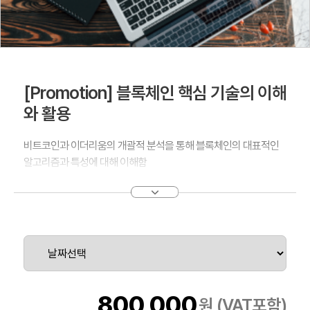
[Promotion] 블록체인 핵심 기술의 이해
와 활용
비트코인과 이더리움의 개괄적 분석을 통해 블록체인의 대표적인
알고리즘과 특성에 대해 이해함
블록체인 기반 기술을 구축하고 실행에 대한 개념을 이해함
대표적인 플랫폼인 비트코인 코어, 이더리움 등을 이용한 실행 환경
을 구축하고 송금할 수 있는 간단한 샘플 응용 프로그램을 실습함
800,000
원 (VAT포함)