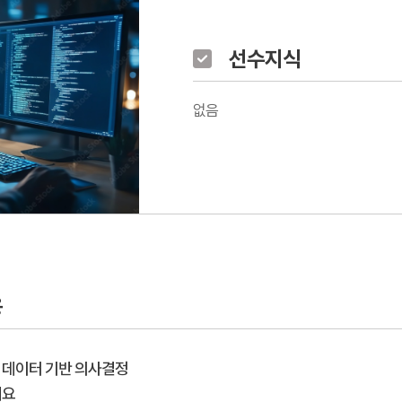
선수지식
없음
용
 데이터 기반 의사결정
개요