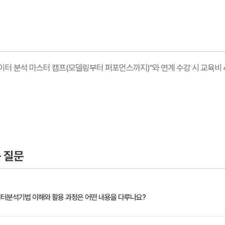
 데이터 분석 마스터 캠프(모델링부터 퍼포먼스까지)"와 연계 수강 시 교육비 4
 질문
신 데이터분석기법 이해와 활용 과정은 어떤 내용을 다루나요?