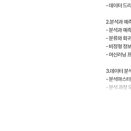
- 데이터 드
2.분석과 예
- 분석과 예
- 분류와 회
- 비정형 정
- 머신러닝 
3.데이터 분
- 분석마스터
- 분석 과정 
4.데이터 구
- 데이터 흐