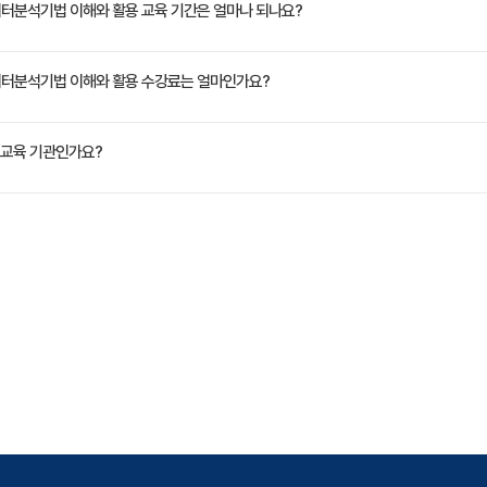
Indexing, Slicing에 대해 학습 Advanced Indexing Options ,Handling에 대해 학습
 데이터분석기법 이해와 활용 교육 기간은 얼마나 되나요?
 이해하고, 그 원리를 적용하여 문제를 해결함으로 기계 학습 문제들을 해결하는 코딩 능력향상
정은 교육 페이지에서 확인하실 수 있습니다.
신 데이터분석기법 이해와 활용 수강료는 얼마인가요?
VAT 별도)입니다. 고용보험 환급 및 기업 할인 혜택이 적용될 수 있으니 자세한 내용은 트레
교육 기관인가요?
ate Korea)는 공인된 IT 전문 교육 기관으로서, 검증된 강사와 공식 커리큘럼을 통해 수준 