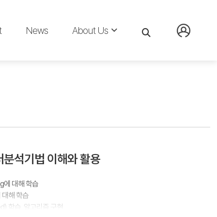
t
News
About Us
데이터분석기법 이해와 활용
cing에 대해 학습
ng에 대해 학습
ised) 학습, 알고리즘 구현