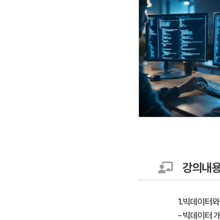
강의내
1.빅데이터와
- 빅데이터 