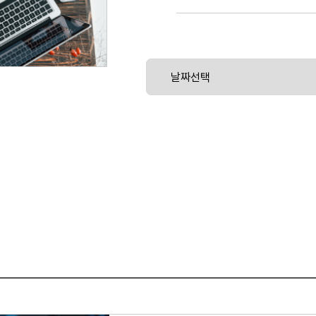
기계학습(machine learning)의 원
들을 해결하는 코딩 능력향상