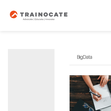
BigData