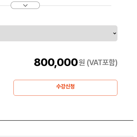
리를 이해하고, 그 원리를 적용하여 문제를 해결함으로 기계 학습 문제
800,000
원 (VAT포함)
수강신청