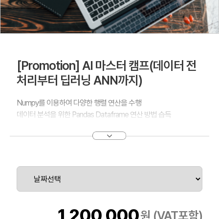
[Promotion] AI 마스터 캠프(데이터 전
처리부터 딥러닝 ANN까지)
Numpy를 이용하여 다양한 행렬 연산을 수행
데이터 분석을 위한 Pandas Dataframe 연산 방법 습득
Sigmoid, Relu, Tanh 함수 등에 대해 학습
Tensorflow / Keras 를 활용해서 Multi layer Perceptron 구조 구
축
1,200,000
원 (VAT포함)