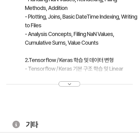
Methods, Addition
- Plotting, Joins, Basic DateTime Indexing, Writing
to Files
- Analysis Concepts, Filling NaN Values,
Cumulative Sums, Value Counts
2.Tensorflow / Keras 학습 및 데이터 변형
- Tensorflow / Keras 기본 구조 학습 및 Linear
Regression 실습
- 차원 축소 및 변경
- 스케일 조정
- One-hot encoding
3.NN 모델 설계 및 모델 검증
기타
- Deep Learning 이론/구성 요소
- MLP 설계 (분류 / 회귀 모델)