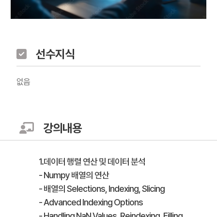
선수지식
없음
강의내용
1.데이터 행렬 연산 및 데이터 분석
- Numpy 배열의 연산
- 배열의 Selections, Indexing, Slicing
- Advanced Indexing Options
- Handling NaN Values, Reindexing, Filling