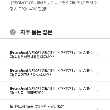
"[PROMOTION] 최신 인공지능 기술 이해와 활용" 연계 수
- 손실 함수 설계
강 시 교육비 40% 할인!!
- Overfitting 검사
- Trainning loss / accuracy plotting
자주 묻는 질문
[Promotion] AI 마스터 캠프(데이터 전처리부터 딥러닝 ANN까
지) 과정은 어떤 내용을 다루나요?
Numpy를 이용하여 다양한 행렬 연산을 수행 데이터 분석을 위한 Pandas
[Promotion] AI 마스터 캠프(데이터 전처리부터 딥러닝 ANN까
지) 교육 기간은 얼마나 되나요?
Dataframe 연산 방법 습득 Sigmoid, Relu, Tanh 함수 등에 대해 학습
Tensorflow / Keras 를 활용해서 Multi layer Perceptron 구조 구축
3일 과정입니다. 상세 일정은 교육 페이지에서 확인하실 수 있습니다.
[Promotion] AI 마스터 캠프(데이터 전처리부터 딥러닝 ANN까
지) 수강료는 얼마인가요?
수강료는 1,200,000원(VAT 별도)입니다. 고용보험 환급 및 기업 할인 혜택
트레이노케이트는 공인 교육 기관인가요?