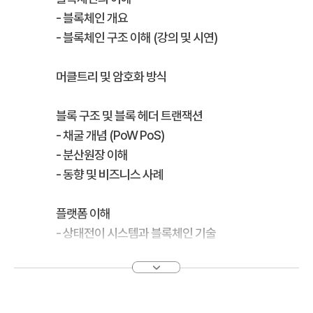
- 블록체인 개요
- 블록체인 구조 이해 (강의 및 시연)
머클트리 및 암호화 방식
블록 구조 및 블록 헤더 트랜잭션
- 채굴 개념 (PoW PoS)
- 분산원장 이해
- 동향 및 비즈니스 사례
플랫폼 이해
- 상태전이 시스템과 블록체인 기술
- 블록체인 플랫폼(Ethereum) 이해
- 블록체인 시연
블록체인 정보 블록 정보 트랜잭션 정보 분석 플랫폼 비