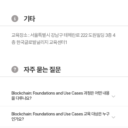
교
기타
교육장소 : 서울특별시 강남구 테헤란로 222 도원빌딩 3층 4
층 한국글로벌널리지 교육센터1
자주 묻는 질문
Blockchain: Foundations and Use Cases 과정은 어떤 내용
을 다루나요?
비트코인과 이더리움의 개괄적 분석을 통해 블록체인의 대표적인 알고리즘
Blockchain: Foundations and Use Cases 교육 대상은 누구
인가요?
과 특성에 대해 이해함 블록체인 기반 기술을 구축하고 실행에 대한 개념을
이해함