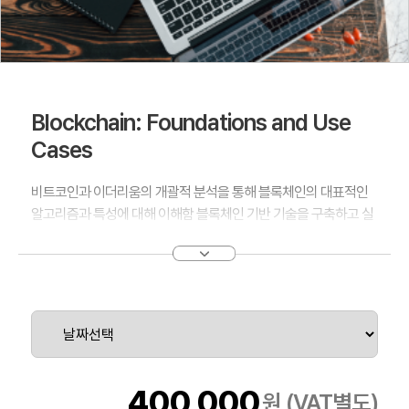
Blockchain: Foundations and Use
Cases
비트코인과 이더리움의 개괄적 분석을 통해 블록체인의 대표적인
알고리즘과 특성에 대해 이해함 블록체인 기반 기술을 구축하고 실
행에 대한 개념을 이해함
400,000
원 (VAT별도)