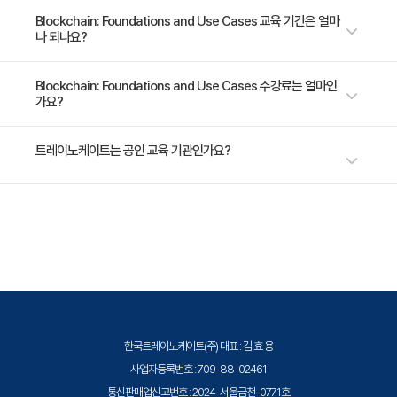
블록체인에 대한 기본기를 익히고 싶으신 분 고급 블록체인 개발자를 계획중
Blockchain: Foundations and Use Cases 교육 기간은 얼마
나 되나요?
인 분 블록체인 분야 기획자
1일 과정입니다. 상세 일정은 교육 페이지에서 확인하실 수 있습니다.
Blockchain: Foundations and Use Cases 수강료는 얼마인
가요?
수강료는 400,000원(VAT 별도)입니다. 고용보험 환급 및 기업 할인 혜택
트레이노케이트는 공인 교육 기관인가요?
이 적용될 수 있으니 자세한 내용은 트레이노케이트로 문의해 주세요.
트레이노케이트(Trainocate Korea)는 공인된 IT 전문 교육 기관으로서, 검
증된 강사와 공식 커리큘럼을 통해 수준 높은 교육을 제공합니다.
한국트레이노케이트(주) 대표 : 김 효 용
사업자등록번호 : 709-88-02461
통신판매업신고번호 : 2024-서울금천-0771호