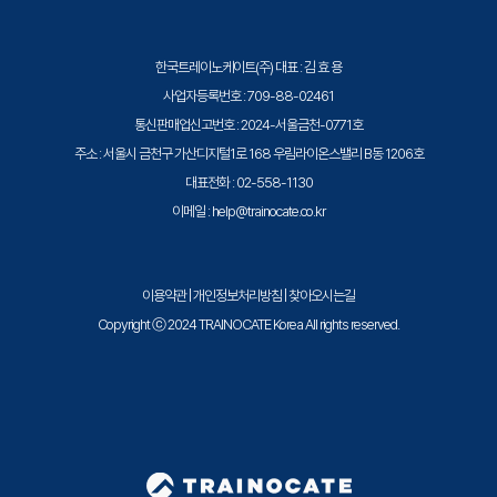
한국트레이노케이트(주) 대표 : 김 효 용
사업자등록번호 : 709-88-02461
통신판매업신고번호 : 2024-서울금천-0771호
주소 : 서울시 금천구 가산디지털1로 168 우림라이온스밸리 B동 1206호
대표전화 : 02-558-1130
이메일 : help@trainocate.co.kr
이용약관
|
개인정보처리방침
|
찾아오시는길
Copyright ⓒ 2024 TRAINOCATE Korea All rights reserved.