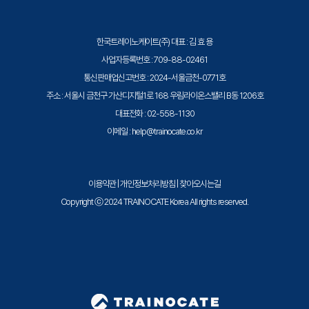
한국트레이노케이트(주) 대표 : 김 효 용
사업자등록번호 : 709-88-02461
통신판매업신고번호 : 2024-서울금천-0771호
주소 : 서울시 금천구 가산디지털1로 168 우림라이온스밸리 B동 1206호
대표전화 : 02-558-1130
이메일 : help@trainocate.co.kr
이용약관
|
개인정보처리방침
|
찾아오시는길
Copyright ⓒ 2024 TRAINOCATE Korea All rights reserved.