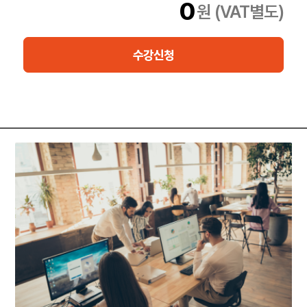
0
원 (VAT별도)
수강신청