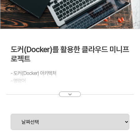
도커(Docker)를 활용한 클라우드 미니프
로젝트
- 도커(Docker) 아키텍처
- 명령어
- 컨테이너 배포
- 사설 레지스트리
- 도커 이미지 생성
- 도커 스토리지 / 네트워크 구성