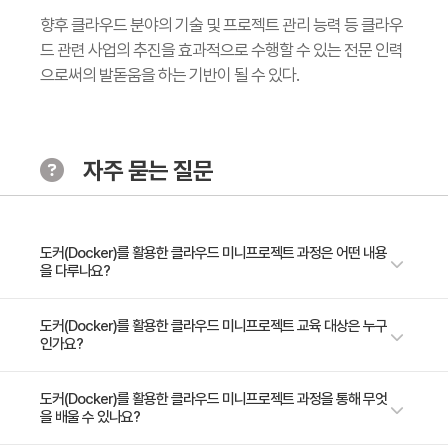
향후 클라우드 분야의 기술 및 프로젝트 관리 능력 등 클라우
드 관련 사업의 추진을 효과적으로 수행할 수 있는 전문 인력
으로써의 발돋움을 하는 기반이 될 수 있다.
자주 묻는 질문
도커(Docker)를 활용한 클라우드 미니프로젝트 과정은 어떤 내용
을 다루나요?
- 도커(Docker) 아키텍처 - 명령어 - 컨테이너 배포 - 사설 레지스트리 - 도
도커(Docker)를 활용한 클라우드 미니프로젝트 교육 대상은 누구
인가요?
커 이미지 생성 - 도커 스토리지 / 네트워크 구성
- 클라우드 시스템 구축 희망자 - 도커(Docker) 컨테이너 활용 방법 이해 희
도커(Docker)를 활용한 클라우드 미니프로젝트 과정을 통해 무엇
을 배울 수 있나요?
망자 - 도커(Docker) 이미지 생성 방법을 활용하여 실무에서 적용을 원하는
자