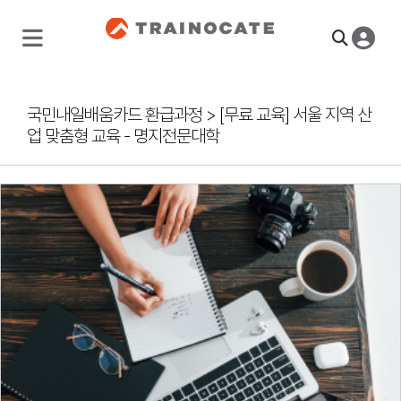
국민내일배움카드 환급과정
>
[무료 교육] 서울 지역 산
업 맞춤형 교육 - 명지전문대학