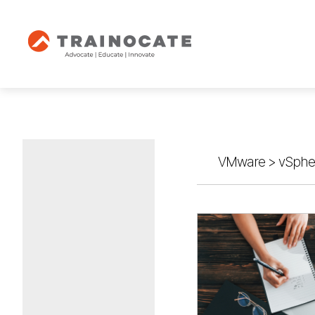
VMware
>
vSphe