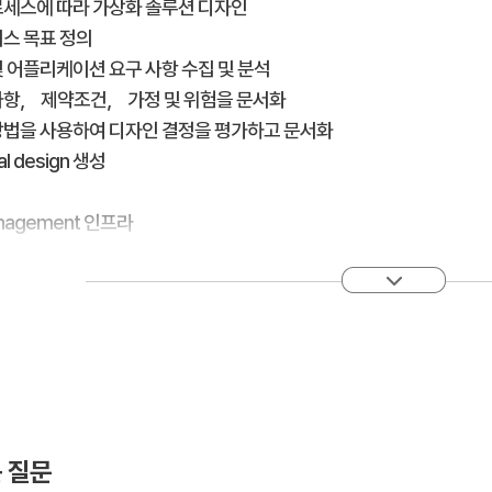
로세스에 따라 가상화 솔루션 디자인
니스 목표 정의
및 어플리케이션 요구 사항 수집 및 분석
사항， 제약조건， 가정 및 위험을 문서화
방법을 사용하여 디자인 결정을 평가하고 문서화
al design 생성
anagement 인프라
함시킬 VMware vCenter Server Appliance 인스턴스의 수 결정
le sign-on identity source 선택
화 방법 선택
및 ESXi 코어 덤프를 수집하는 방법 선택
의 크기 및 요구 사항에 적합한 vCenter Server 배포 토폴로지 디
이터 센터 인프라
 질문
터 센터에 필요한 총 컴퓨팅 용량 요구 사항 계산