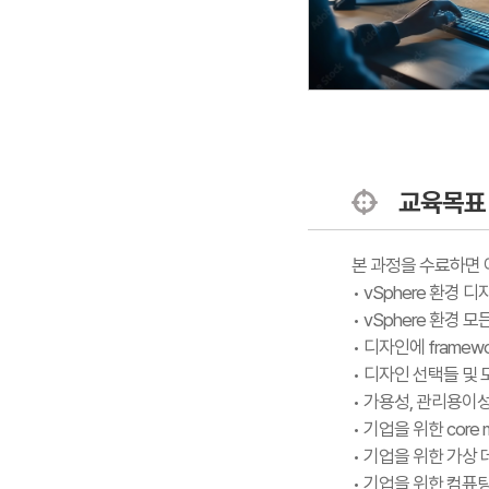
교육목표
본 과정을 수료하면 
• vSphere 환경
• vSphere 환경
• 디자인에 framew
• 디자인 선택들 및
• 가용성, 관리용이성
• 기업을 위한 core m
• 기업을 위한 가상
• 기업을 위한 컴퓨