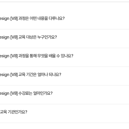
및 워크로드 요구 사항을 충족시키는 가상 데이터 센터 클러스터 디자인
센터에서 VMware vSphere® High Availability 및 VMware vSph
하는 것에 대하여 평가
 Design [V8] 과정은 어떤 내용을 다루나요?
터 센터 설계에서 리소스 풀 사용하는 것에 대하여 평가
 vSphere 7 가상 인프라를 설계할 수 있는 지식, 기술 및 능력을 갖출 수 있습니다. 검증된
 Design [V8] 교육 대상은 누구인가요?
인프라
 모범 사례를 사용하는 가상화 솔루션을 설계할 수 있습니다. 이 과정은 사용 가능한 디자인 
SXi 부팅， 설치 및 구성 옵션이 포함된 컴퓨팅 인프라 디자인을 생성
를 통해 설계 프로젝트에서 설계 기술을 연습해 볼 수 있습니다.
및 배포를 담당하는 숙련된 시스템 통합자 및 컨설턴트
 Design [V8] 과정을 통해 무엇을 배울 수 있나요?
프라를 위한 ESXi 호스트 하드웨어 선택
 인프라
교육 목적을 달성할 수 있습니다. • vSphere 환경 디자인을 위한 비즈니스 목적 식별 • vS
Design [V8] 교육 기간은 얼마나 되나요?
 적용 • 디자인 선택들 및 모범 사례 추천들을 분석 • 가용성, 관리용이성, 성능, 복구성 및 보안을 보
 데이터 센터 디자인 • 기업을 위한 컴퓨팅 인프라 디자인 • 기업을 위한 스토리지 및 네트워킹
위해 스토리지 용량 및 성능 요구 사항 계산
정은 교육 페이지에서 확인하실 수 있습니다.
 Design [V8] 수강료는 얼마인가요?
리용이성, 복구성 기능 디자인
토리지 플랫폼 및 스토리지 관리 솔루션의 사용에 대하여 평가
re 환경의 요구를 충족시키는 스토리지 플랫폼 및 스토리지 관리 아키텍
원(VAT 별도)입니다. 고용보험 환급 및 기업 할인 혜택이 적용될 수 있으니 자세한 내용은 트레
교육 기관인가요?
 인프라