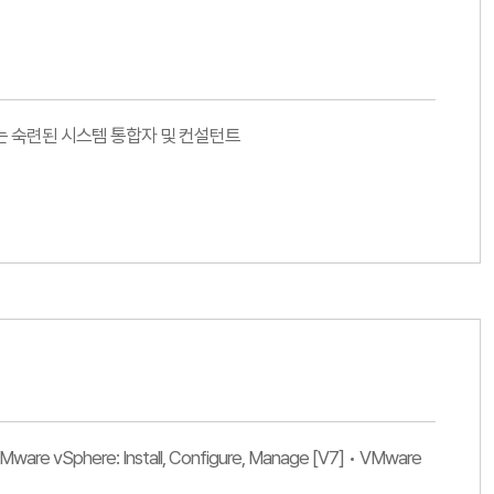
하는 숙련된 시스템 통합자 및 컨설턴트
Sphere: Install, Configure, Manage [V7] • VMware