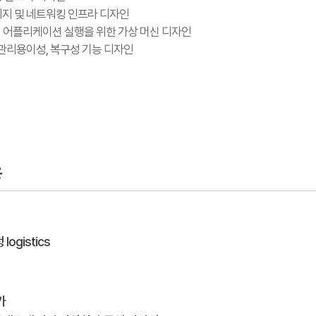
리지 및 네트워킹 인프라 디자인
라의 어플리케이션 실행을 위한 가상 머신 디자인
 관리용이성, 복구성 기능 디자인
용
logistics
가