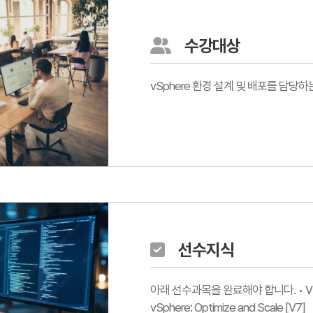
수강대상
vSphere 환경 설계 및 배포를 담당
선수지식
아래 선수과목을 완료해야 합니다. • VMware v
vSphere: Optimize and Scale [V7]