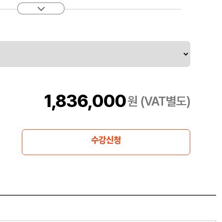
이점과 위험에 대해 설명하고 올바른 디자인 결정을 내리는 데
기술을 연습해 볼 수 있습니다.
1,836,000
원 (VAT별도)
수강신청