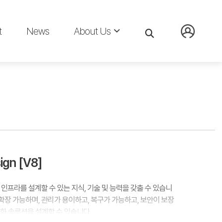
t
News
About Us
ign [V8]
 가상 인프라를 설계할 수 있는 지식, 기술 및 능력을 갖출 수 있습니
 확장 가능하며, 관리가 용이하고, 복구가 가능하고, 보안이 보장
상화 솔루션을 설계할 수 있습니다.