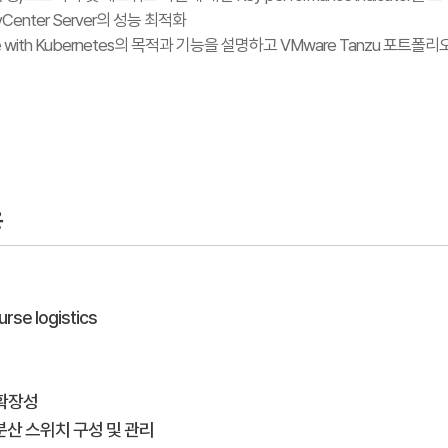
 vCenter Server의 성능 최적화
ere with Kubernetes의 목적과 기능을 설명하고 VMware Tanzu 포
용
rse logistics
 확장성
e 분산 스위치 구성 및 관리