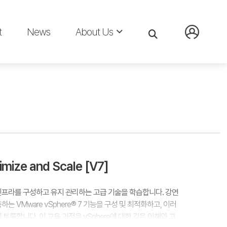
t
News
About Us
mize and Scale [V7]
인프라를 구성하고 유지 관리하는 고급 기술을 학습합니다. 강연
 VMware vSphere® 7 기능을 구성 및 최적화하고, 이러
토론합니다. 이 교육 과정은 vSphere에 대한 깊은 이해와 고