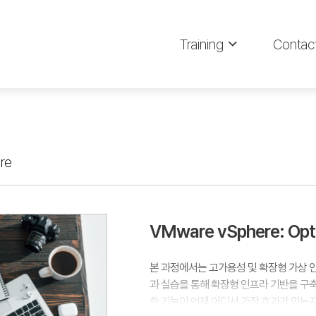
Training
Contac
re
VMware vSphere: Opti
본 과정에서는 고가용성 및 확장형 가상 
과 실습을 통해 확장형 인프라 기반을 구축하는
한 기능이 언제 어디서 가장 효과가 있는지 