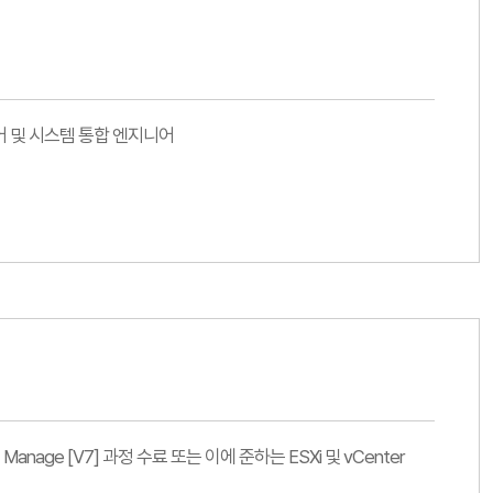
어 및 시스템 통합 엔지니어
gure, Manage [V7] 과정 수료 또는 이에 준하는 ESXi 및 vCenter