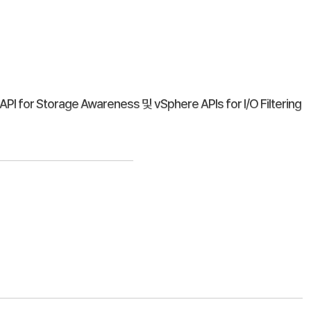
PI for Storage Awareness 및 vSphere APIs for I/O Filtering
ontrol 구성