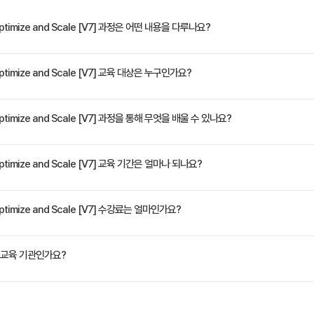
 Trust Authority의 이점 및 사용 사례 설명
Trust Authority 구성
Optimize and Scale [V7] 과정은 어떤 내용을 다루나요?
ofiles을 사용하여 ESXi 구성 준수사항 관리
이브러리에 있는 가상머신 템플릿 관리 및 업데이트
 확장형 가상 인프라를 구성하고 유지 관리하는 고급 기술을 학습합니다. 강연과 실습을 통해 확
Optimize and Scale [V7] 교육 대상은 누구인가요?
resource pools 생성 및 관리
 어디서 가장 효과가 있는지 토론합니다. 이 교육 과정은 vSphere에 대한 깊은 이해와 고급
스템 엔지니어 및 시스템 통합 엔지니어
Optimize and Scale [V7] 과정을 통해 무엇을 배울 수 있나요?
적화
케줄러 작동 및 CPU 성능에 영향을 주는 기능 설명
 vNUMA 지원 설명
교육 목적을 달성할 수 있습니다. • 크고 복잡한 기업들을 위한 vSphere 네트워킹 및 스토리지를
Optimize and Scale [V7] 교육 기간은 얼마나 되나요?
on을 사용하여 VMware vCenter Server가 Microsoft ADFS를 사용하도록 구성 • VMwar
 사용하여 key CPU performance metric 모니터링
하여 VMware ESXi 호스트 준수사항 관리 • 가상머신 배포를 위해 content library 생성 및 
정은 교육 페이지에서 확인하실 수 있습니다.
Optimize and Scale [V7] 수강료는 얼마인가요?
에 대한 Key performance indicator를 모니터링 및 분석 • ESXi 및 VMware vCente
최적화
 Tanzu 포트폴리오에 어떻게 적용되는지 설명
버커밋 되었을 때 메모리 reclamation을 하기 위한 ballooning,
원(VAT 별도)입니다. 고용보험 환급 및 기업 할인 혜택이 적용될 수 있으니 자세한 내용은 트
교육 기관인가요?
 사용하여 key memory performance metric 모니터링
 최적화
ate Korea)는 공인된 IT 전문 교육 기관으로서, 검증된 강사와 공식 커리큘럼을 통해 수준 