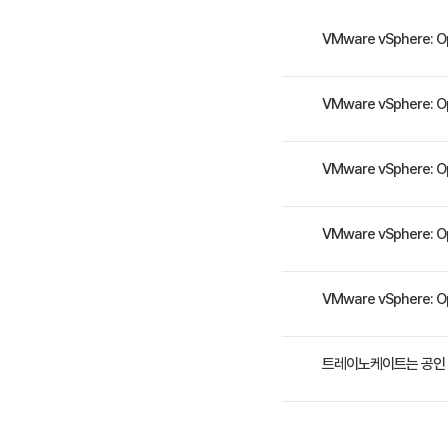
• vSphere
• vSphere 
VMware vSphere: 
• host pr
• 컨텐츠 라
본 과정에서는 고가용성 및
VMware vSphere: 
• 클러스터의 
하고, 이러한 기능이 언제
숙련된 시스템 관리자, 시
VMware vSphere: 
5. CPU 최
• CPU 스
• NUMA 및
본 과정을 수료하면 아래의 
VMware vSphere: 
Identity Federati
• esxtop을
host profiles을 사용
5일 과정입니다. 상세 일
VMware vSphere: 
퓨팅, 스토리지 및 네트워크 자원
6. 메모리 
능을 설명하고 VMware
• 메모리가 오
수강료는 3,060,000
트레이노케이트는 공인 
• esxtop을
7. 스토리지
트레이노케이트(Trainoc