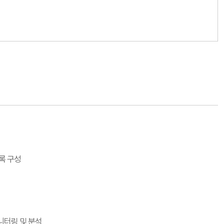
하도록 구성
 모니터링 및 분석