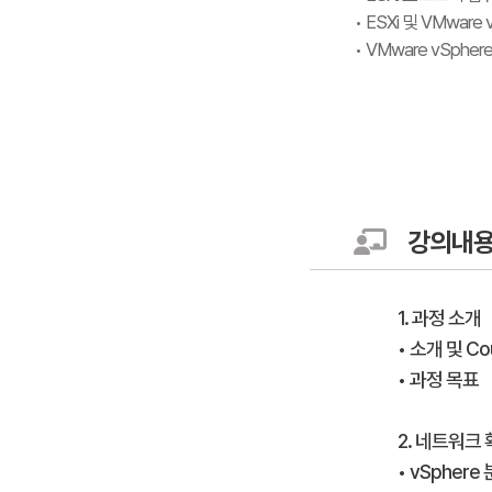
• ESXi 및 VMware
• VMware vSph
강의내
1. 과정 소개
• 소개 및 Cou
• 과정 목표
2. 네트워크
• vSpher