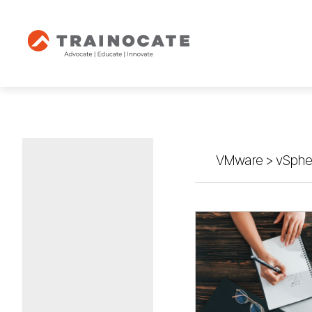
VMware
>
vSphe