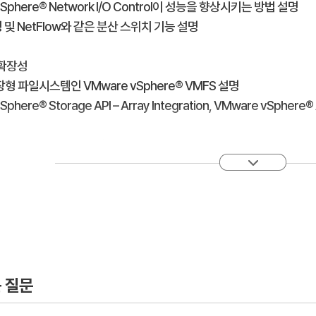
vSphere® Network I/O Control이 성능을 향상시키는 방법 설명
 및 NetFlow와 같은 분산 스위치 기능 설명
 확장성
장형 파일시스템인 VMware vSphere® VMFS 설명
phere® Storage API – Array Integration, VMware vSphere® A
스토리지 정책 구성 및 할당
 vSAN 스토리지 정책 생성
Sphere® Storage DRS ™ 및 VMware vSphere® Storage I/O C
 iSER에 대한 VMware 지원 토론
및 관리 확장성
 Client를 사용하여 vSphere 인증서 관리
 질문
 federation 설명 및 사용 사례 확인
federation 구성