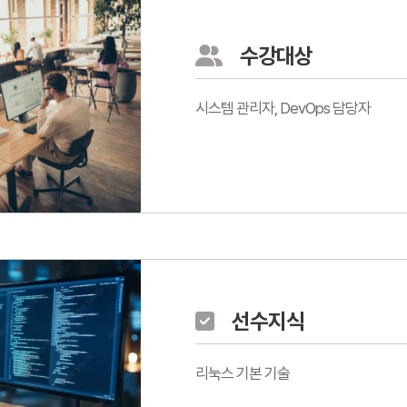
수강대상
시스템 관리자, DevOps 담당자
선수지식
리눅스 기본 기술