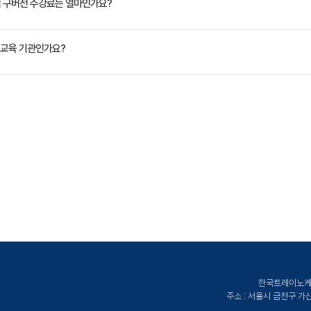
정은 교육 페이지에서 확인하실 수 있습니다.
핵심 구버전 수강료는 얼마인가요?
원(VAT 별도)입니다. 고용보험 환급 및 기업 할인 혜택이 적용될 수 있으니 자세한 내용은 트레
교육 기관인가요?
권한
sion 컨트롤러
ate Korea)는 공인된 IT 전문 교육 기관으로서, 검증된 강사와 공식 커리큘럼을 통해 수준 
스
용량 제한
스 스케줄링
라이프사이클
스 컨트롤러
스 컨트롤러
한국트레이노케이트
리소스
주소 : 서울시 금천구 가산디지