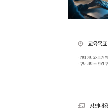
교육목표
- 컨테이너와 도커 이
- 쿠버네티스 환경 구
강의내