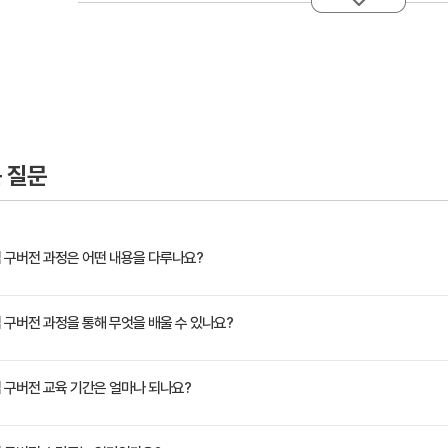
스 클러스터
리
ace
map
 질문
Ingress)
 개요
핵심 구버전 과정은 어떤 내용을 다루나요?
 컨트롤러
 규칙
개념 및 사용방법을 익히고 컨테이너 오케스트레이션을 위해 쿠버네티스 환경을 구축하여 운영하
핵심 구버전 과정을 통해 무엇을 배울 수 있나요?
트레이션 하는 기술들을 학습합니다.
 활용 - 쿠버네티스 환경 구축 및 활용
핵심 구버전 교육 기간은 얼마나 되나요?
 볼륨
ent Volume 및 Persistent Volume Claim