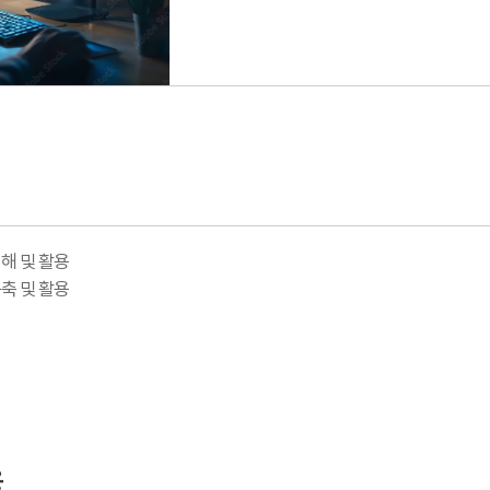
해 및 활용
축 및 활용
용