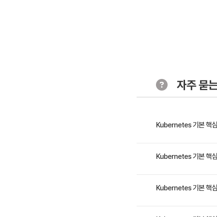
- 쿠버네티
4. 리소스 관
- Namesp
- Config
- Secret
자주 묻는
5. 인그레스 (
- 인그레스
Kubernetes 기본 
- 인그레스
- 인그레스
본 과정은 도커의 기본 
Kubernetes 기본 
하게 컨테이너들을 오케스
6. 볼륨
- 로컬 볼륨
- 컨테이너와 도커 이해 및
Kubernetes 기본 
- 네트워크
- Persist