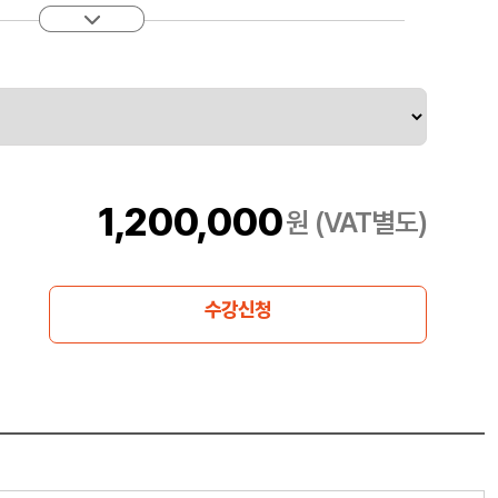
1,200,000
원 (VAT별도)
수강신청