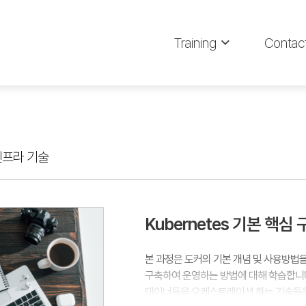
Training
Contac
_인프라 기술
Kubernetes 기본 핵심
본 과정은 도커의 기본 개념 및 사용방
구축하여 운영하는 방법에 대해 학습합니다
테이너들을 오케스트레이션 하는 기술들을