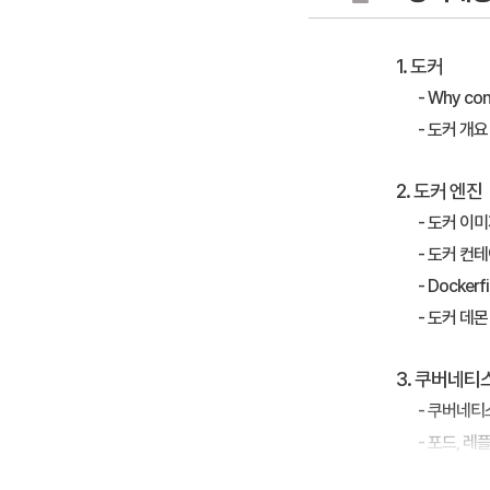
1. 도커
- Why con
- 도커 개요
2. 도커 엔진
- 도커 이
- 도커 컨
- Dockerfi
- 도커 데몬
3. 쿠버네티
- 쿠버네티
- 포드, 
- 디플로이