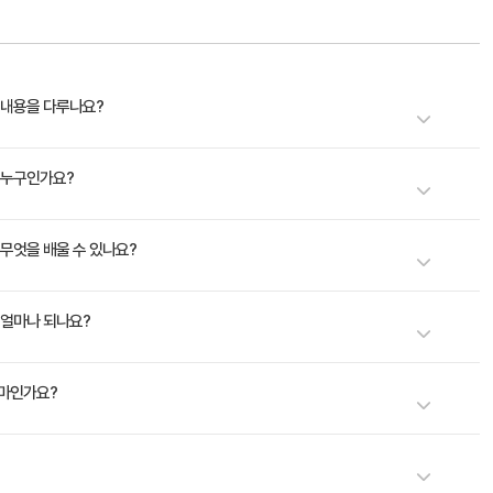
은 어떤 내용을 다루나요?
irectory Integration(RH362)은 Red Hat® Enterprise Linux와 함께 번들로 제
대상은 누구인가요?
Manager 4.5(RHEL과 번들로 제공), Red Hat Enterprise Linux 7.4,
t Ansible 2.5를 기반으로 합니다. 이 교육 과정에서는 Active Directory 트러스트, 다양한
rtified System Administrator) - Identity 관리 전문가 또는 엔지니어
을 통해 무엇을 배울 수 있나요?
준수 등을 포함하여, 가장 요청이 많은 Red Hat IdM(Identity Management)
 Microsoft Active Directory로 신뢰 관계 생성 및 관리 - 2단계 인증을 포함하여
기간은 얼마나 되나요?
y 관리 프로세스 문제 해결 - IdM으로 Satellite 6 통합 - IdM으로 Tower 통합
는 얼마인가요?
레이노케이트로 문의해 주세요.