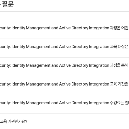
 질문
 Red Hat 제품 통합
데이터베이스를 공유하도록 주요 서비스를 설정합니다.
ecurity: Identity Management and Active Directory Integration 과정
한 IdM 설치
장 가능한 IdM 토폴로지를 구축합니다.
ty Management) 설정 및 관리 Red Hat Security: Identity Management and Active D
curity: Identity Management and Active Directory Integration 교육 
관리 솔루션인 IdM을 설정하고 관리할 수 있는 기술을 제공합니다. 이 교육 과정은 Red Hat Identity 
erver 2016, Red Hat Satellite 6.3, Red Hat Ansible Tower 3.2.2 및 Red Ha
애플리케이션에서 모두 IdM 기술을 프로비저닝하고 설정하는 방법을 배우고자 하는 RHCSA(Red Hat Ce
ecurity: Identity Management and Active Directory Integration 과정
로 설정 관리, 통합 인증서 관리, SSO(single sign-on), 일회용 비밀번호 및 사이버 보안 정책 
 엔지니어 - 웹 애플리케이션 개발자 - DevOps 전문가
y Management 서버, 복제본 및 클라이언트 설치 - Kerberos 인증 및 보안 서비스 설정 및 관리 -
curity: Identity Management and Active Directory Integration 교육 
자 인증(로컬 및 원격)을 설정 - 기밀 정보, 암호 저장소(vault), 인증서 및 키 관리 - Identit
정은 교육 페이지에서 확인하실 수 있습니다.
curity: Identity Management and Active Directory Integration 수강료
원(VAT 별도)입니다. 고용보험 환급 및 기업 할인 혜택이 적용될 수 있으니 자세한 내용은 트
교육 기관인가요?