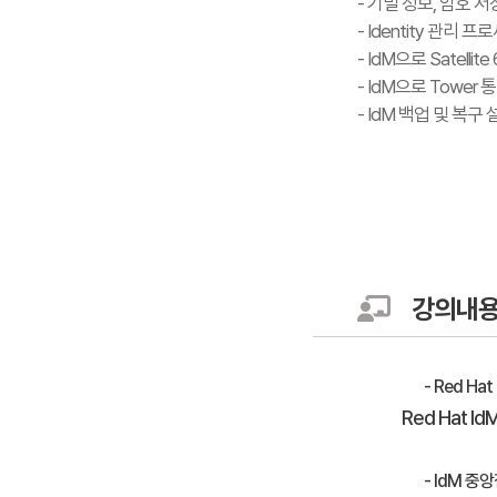
- 기밀 정보, 암호 저장
- Identity 관리 
- IdM으로 Satellite
- IdM으로 Tower 
- IdM 백업 및 복구 
강의내
- Red Ha
Red Hat I
- IdM 중