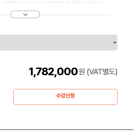
되는 포괄적인 Identity 관리 솔루션인 IdM을 설정하고 관리할 수
 4.5(RHEL과 번들로 제공), Red Hat Enterprise Linux 7.4,
at Satellite 6.3, Red Hat Ansible Tower 3.2.2 및 Red Hat
 트러스트, 다양한 제품 페더레이션, Ansible로 설정 관리, 통합 인
, 일회용 비밀번호 및 사이버 보안 정책 준수 등을 포함하여, 가장 요청이
ment) 기능을 다룹니다.
1,782,000
원 (VAT별도)
수강신청