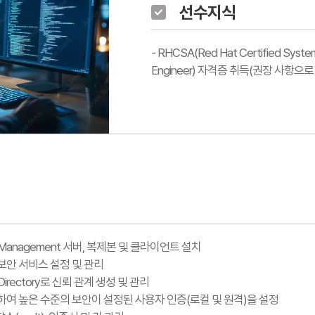
선수지식
- RHCSA(Red Hat Certified Syst
Engineer) 자격증 취득(권장 사항으
tity Management 서버, 복제본 및 클라이언트 설치
 및 보안 서비스 설정 및 관리
ve Directory로 신뢰 관계 생성 및 관리
함하여 높은 수준의 보안이 설정된 사용자 인증(로컬 및 원격)을 설정