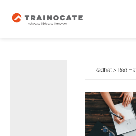
Redhat
>
Red Hat