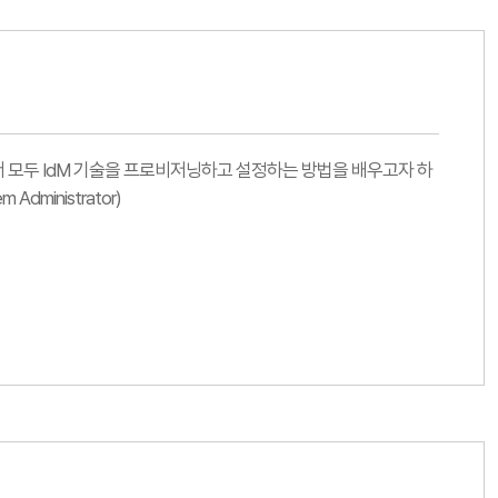
션에서 모두 IdM 기술을 프로비저닝하고 설정하는 방법을 배우고자 하
 Administrator)