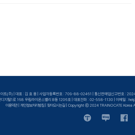
높은 교육을 제공합니다.
(주) | 대표 : 김 효 용 | 사업자등록번호 : 709-88-02461 | 통신판매업신고번호 : 20
털1로 168 우림라이온스밸리 B동 1206호 | 대표전화 : 02-558-1130 | 이메일 : help@tr
이용약관
|
개인정보처리방침
|
찾아오시는길
| Copyright ⓒ 2024 TRAINOCATE Korea All