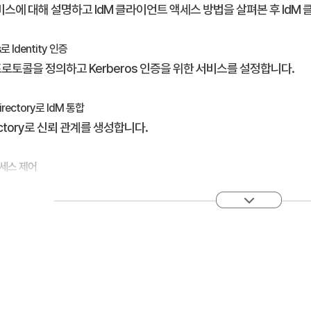
서비스에 대해 설명하고 IdM 클라이언트 액세스 방법을 살펴본 후 Id
s로 Identity 인증
s 프로토콜을 정의하고 Kerberos 인증을 위한 서비스를 설정합니다.
Directory로 IdM 통합
irectory로 신뢰 관계를 생성합니다.
액세스 제어
소스에 대한 액세스를 인증하기 위해 사용자를 설정합니다.
프라(Public Key Infrastructure, PKI) 관리
ificate Authority, CA), 인증서 및 암호 저장을 관리합니다.
영 유지 관리
 관리 문제를 해결하고 복구합니다.