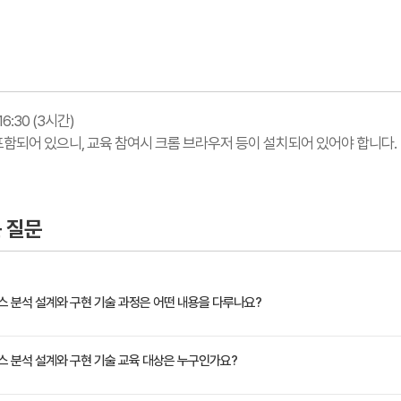
16:30 (3시간)
 포함되어 있으니, 교육 참여시 크롬 브라우저 등이 설치되어 있어야 합니다.
 질문
 분석 설계와 구현 기술 과정은 어떤 내용을 다루나요?
션이 최상의 성능과 확장성 및 가용성을 내기 위해서는 클라우드 환경에 적합한 마이크로 서비
 분석 설계와 구현 기술 교육 대상은 누구인가요?
서비스의 분석 설계부터 구현까지 빠르게 이해하고 실습해 볼 수 있도록 구성되어 있습니다. 