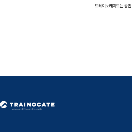
은 별도의 개발 환경을 
클라우드 관련 SW 개발
트레이노케이트는 공인 
인 클라우드 개발자 교육을
트레이노케이트(Trainoc