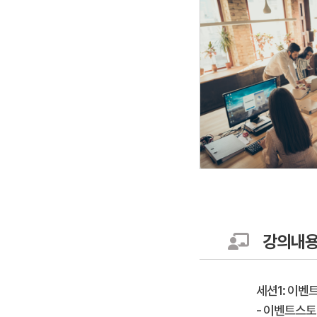
강의내
세션1: 이벤
- 이벤트스토