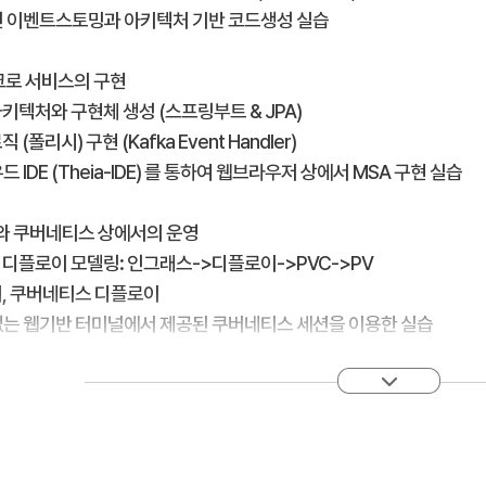
온라인 이벤트스토밍과 아키텍처 기반 코드생성 실습
크로 서비스의 구현
아키텍처와 구현체 생성 (스프링부트 & JPA)
 (폴리시) 구현 (Kafka Event Handler)
라우드 IDE (Theia-IDE) 를 통하여 웹브라우저 상에서 MSA 구현 실습
커와 쿠버네티스 상에서의 운영
 디플로이 모델링: 인그래스->디플로이->PVC->PV
지, 쿠버네티스 디플로이
설치없는 웹기반 터미널에서 제공된 쿠버네티스 세션을 이용한 실습