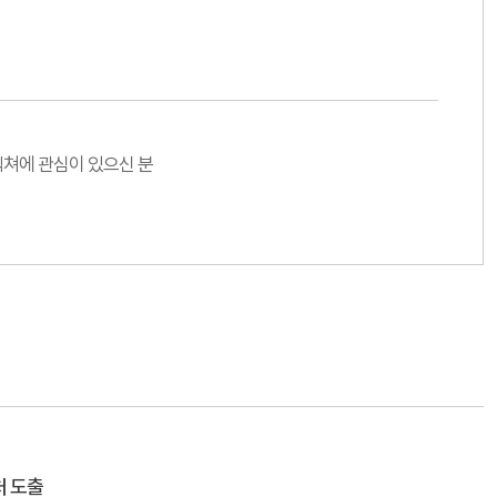
쳐에 관심이 있으신 분
처 도출