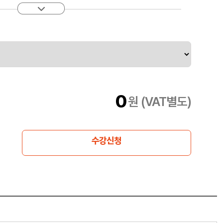
만으로 모든 실습 세션을 진행하여 수강생은 별도의 개발 환경을
있습니다. 원격수업으로 마이크로서비스 분석 설계와 구현 방법
라우드 개발자 교육을 위해 클라우드 실습 교육 플랫폼을 준
수 있는 환경을 제공합니다.
0
원 (VAT별도)
수강신청