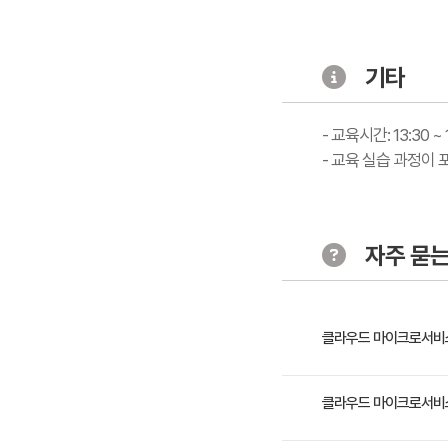
기타
- 교육시간: 13:30 ~ 
- 교육 실습 과정이
자주 묻는
클라우드 마이크로서비스
클라우드 기반 애플리케이
클라우드 마이크로서비스
랫폼을 이용하여 마이크로