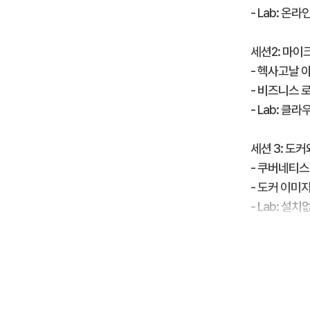
- Lab: 
세션2: 마이
- 헥사고날 
- 비즈니스 로직
- Lab: 클
세션 3: 도
- 쿠버네티스
- 도커 이미
- Lab: 