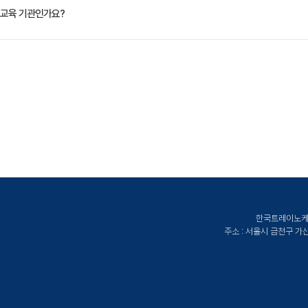
설정할 필요없이 모든 실습을 진행할 수 있습니다. 원격수업으로 마이크로서비스 분석 설계와 
자 클라우드 관련 마이크로 서비스 아키텍쳐에 관심이 있으신 분
교육 기관인가요?
 위해 클라우드 실습 교육 플랫폼을 준비하여 비대면 환경에서도 원할히 실습할 수 있는 환
ate Korea)는 공인된 IT 전문 교육 기관으로서, 검증된 강사와 공식 커리큘럼을 통해 수준 
한국트레이노케이트
주소 : 서울시 금천구 가산디지