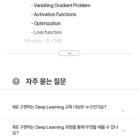
- Vanishing Gradient Problem
- Activation Functions
- Optimization
- Loss function
Module - R-CNN
- CNN (Convolutional Neural Networks) 개념 / 특징 / 구
조
- Convolutional layers
- Activation
자주 묻는 질문
- Pooling
- Batch Normalization
- Dropout
R로 구현하는 Deep Learning 교육 대상은 누구인가요?
- R을 기본지식을 습득하고 있는 자 - 딥러닝에 대해 전반적인 이론을 알아
R로 구현하는 Deep Learning 과정을 통해 무엇을 배울 수 있나
요?
야 하는 PM - 예측이 필요한 분석가