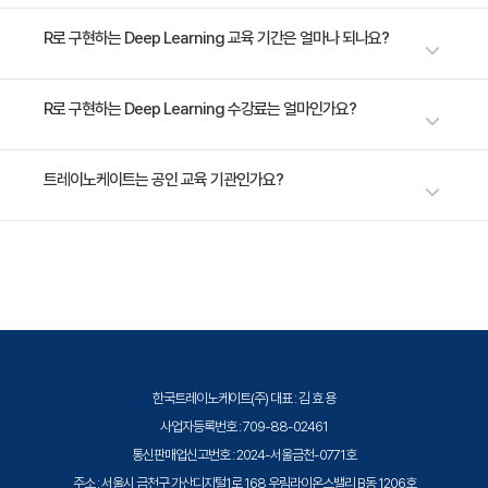
- 신경망을 이용하여 Regression/ Classification 문제를 프로그램 구현을
R로 구현하는 Deep Learning 교육 기간은 얼마나 되나요?
통해 해결 - Perceptron네트워크 이해 및 구축 - 복잡하고 고차원적인 문제
를 해결 방법 학습 - Gradient Decendent를 통해 최적화된 parameter
3일 과정입니다. 상세 일정은 교육 페이지에서 확인하실 수 있습니다.
R로 구현하는 Deep Learning 수강료는 얼마인가요?
찾는 방법 - Sigmoid, Relu, Tanh 함수 등에 관한 학습
수강료는 1,320,000원(VAT 별도)입니다. 고용보험 환급 및 기업 할인 혜택
트레이노케이트는 공인 교육 기관인가요?
이 적용될 수 있으니 자세한 내용은 트레이노케이트로 문의해 주세요.
트레이노케이트(Trainocate Korea)는 공인된 IT 전문 교육 기관으로서, 검
증된 강사와 공식 커리큘럼을 통해 수준 높은 교육을 제공합니다.
한국트레이노케이트(주) 대표 : 김 효 용
사업자등록번호 : 709-88-02461
통신판매업신고번호 : 2024-서울금천-0771호
주소 : 서울시 금천구 가산디지털1로 168 우림라이온스밸리 B동 1206호