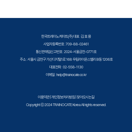
한국트레이노케이트(주) 대표 : 김 효 용
사업자등록번호 : 709-88-02461
통신판매업신고번호 : 2024-서울금천-0771호
주소 : 서울시 금천구 가산디지털1로 168 우림라이온스밸리 B동 1206호
대표전화 : 02-558-1130
이메일 : help@trainocate.co.kr
이용약관
|
개인정보처리방침
|
찾아오시는길
Copyright ⓒ 2024 TRAINOCATE Korea All rights reserved.