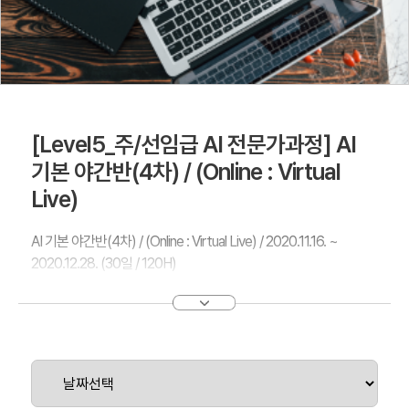
[Level5_주/선임급 AI 전문가과정] AI
기본 야간반(4차) / (Online : Virtual
Live)
AI 기본 야간반(4차) / (Online : Virtual Live) / 2020.11.16. ~
2020.12.28. (30일 / 120H)
[ 강의시간 : 18:30 ~ 22:30 / 1일 4h / 월요일~금요일(주5일, 법정
공휴일, 주말제외) ]
인공지능 문제의 특성과 기본원리를 파악하고 기초가 되는 이론과
모델링 등의 이론 / 실습등을 통해 AI 지식 배양하는 교육과정입니
다.