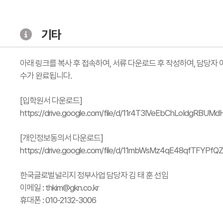
기타
아래 링크를 복사 후 접속하여, 서류 다운로드 후 작성하여, 담당자
수가 완료됩니다.
[입학원서 다운로드]
https://drive.google.com/file/d/11r4T3IVeEbChLoIdgRBUM
[개인정보동의서 다운로드]
https://drive.google.com/file/d/11mbWsMz4qE48qfTFYPf
한국글로벌널리지 정부사업 담당자 김 태 훈 선임
이메일 : thkim@gkn.co.kr
휴대폰 : 010-2132-3006​