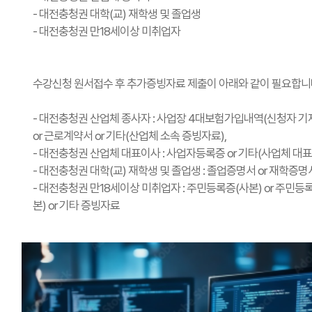
- 대전충청권 대학(교) 재학생 및 졸업생
- 대전충청권 만18세이상 미취업자
수강신청 원서접수 후 추가증빙자료 제출이 아래와 같이 필요합니
- 대전충청권 산업체 종사자 : 사업장 4대보험가입내역(신청자 기재
or 근로계약서 or 기타(산업체 소속 증빙자료),
- 대전충청권 산업체 대표이사 : 사업자등록증 or 기타(사업체 대
- 대전충청권 대학(교) 재학생 및 졸업생 : 졸업증명서 or 재학증명
- 대전충청권 만18세이상 미취업자 : 주민등록증(사본) or 주민등
본) or 기타 증빙자료