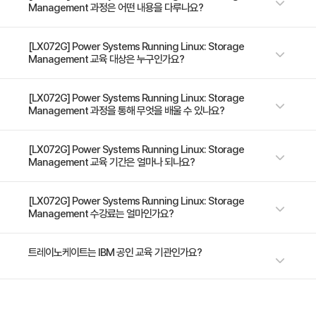
Management 과정은 어떤 내용을 다루나요?
본 과정은 Linux on Power 환경에서의 스토리지 관리기술에 대하여 학습
[LX072G] Power Systems Running Linux: Storage
Management 교육 대상은 누구인가요?
합니다. 또한, Power Systems 스토리지 장치에 대해 실습할 수 있는 기회
를 제공합니다. Linux 서버에서 Power Systems 장치를 관리하는 데 필요
한 스킬 세트를 중점적으로 학습합니다.
Power Systems 지원 담당자, Linux 기술지원 담당자, Linux 개발자,
[LX072G] Power Systems Running Linux: Storage
Management 과정을 통해 무엇을 배울 수 있나요?
Linux 시스템 관리자, 시스템 설계자, 엔지니어
본 과정을 수료하면 아래의 교육 목적을 달성할 수 있습니다. • Power
[LX072G] Power Systems Running Linux: Storage
Management 교육 기간은 얼마나 되나요?
Systems 환경에서의 Linux 배포에 대한 스토리지 옵션 학습 • 스토리지 구
성 데이터 해석 • PowerVM을 활용한 스토리지 장치 구현 • VIOS • Fibre
Channel • iSCSI • Native Linux 및 하드웨어 RAID 솔루션 차별화 • 구성
2일 과정입니다. 상세 일정은 교육 페이지에서 확인하실 수 있습니다.
[LX072G] Power Systems Running Linux: Storage
Management 수강료는 얼마인가요?
옵션 확인
수강료는 1,440,000원(VAT 별도)입니다. 고용보험 환급 및 기업 할인 혜택
트레이노케이트는 IBM 공인 교육 기관인가요?
이 적용될 수 있으니 자세한 내용은 트레이노케이트로 문의해 주세요.
트레이노케이트(Trainocate Korea)는 IBM Authorized Training
Partner로서, IBM 공식 인증 커리큘럼과 공인 강사, 공식 교재를 통해 최고