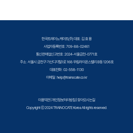
품질의 IBM 교육을 제공합니다.
한국트레이노케이트(주) 대표 : 김 효 용
사업자등록번호 : 709-88-02461
통신판매업신고번호 : 2024-서울금천-0771호
주소 : 서울시 금천구 가산디지털1로 168 우림라이온스밸리 B동 1206호
대표전화 : 02-558-1130
이메일 : help@trainocate.co.kr
이용약관
|
개인정보처리방침
|
찾아오시는길
Copyright ⓒ 2024 TRAINOCATE Korea All rights reserved.