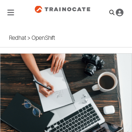
Redhat
>
OpenShift