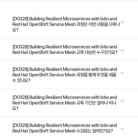
OpenShift Service Mesh로 애플리케이션의 서비스를
암호화하고 보안 조치를 취합니다.
[DO328] Building Resilient Microservices with Istio and
Red Hat OpenShift Service Mesh 과정은 어떤 내용을 다루나
요?
Red Hat OpenShift Service Mesh를 통해 마이크로서비스 제어, 관리,
[DO328] Building Resilient Microservices with Istio and
Red Hat OpenShift Service Mesh 교육 대상은 누구인가요?
추적, 모니터링, 테스트 Building Resilient Microservices with Istio and
Red Hat OpenShift Service Mesh(DO328)에서는 Red Hat
OpenShift® Service Mesh의 설치, 서비스 모니터링, 서비스 관리, 서비
이 교육 과정은 마이크로서비스 애플리케이션을 배포하고 스케일하려는 개
[DO328] Building Resilient Microservices with Istio and
Red Hat OpenShift Service Mesh 과정을 통해 무엇을 배울
스 복구를 학습합니다. Openshift가 개발한 엔터프라이즈 수준의 멀티테넌
발자를 대상으로 합니다. 전제 조건 - Red Hat Application
수 있나요?
트 플랫폼에서는 효율적이고 반복하기 쉬운 방식으로 마이크로서비스 애플
Development II: Implementing Microservice Architectures(DO283)
리케이션을 배포하고 스케일할 수 있습니다. 하지만 이 아키텍처가 더 커지
를 수강했거나 그에 상응하는 마이크로서비스 애플리케이션 개발 경험이 있
고 복잡해지면 서비스 간의 상호 작용을 정의하기가 점점 더 어려워집니다.
- OpenShift 클러스터에 Red Hat OpenShift Service Mesh 설치 - 서
[DO328] Building Resilient Microservices with Istio and
으면 좋지만, 필수는 아닙니다. - Introduction to Containers,
Red Hat OpenShift Service Mesh 교육 기간은 얼마나 되나
Red Hat OpenShift Service Mesh는 Istio, Jaeger, Kiali의 3가지 제품
비스 트래픽을 제어하여 릴리스 전략 적용 - 로드 밸런싱 및 페일오버를 포함
Kubernetes, and Red Hat OpenShift(DO180) 및 Red Hat
요?
으로 구성되어 원활한 서비스 상호 작용 관리를 지원하고, 서비스 추적을 수
한 서비스 복구 구현 - 카오스 테스트로 서비스 복원성 테스트 - 서비스 보안
OpenShift Development I: Containerizing Applications(DO288)를
행하며, 통신 경로를 시각화합니다. 이 교육 과정은 Red Hat® OpenShift
적용 - OpenShift Service Mesh로 네트워크 트래픽을 관찰, 측정, 추적
수강하고 Red Hat Certified Specialist in OpenShift Application
Container Platform 4.4 및 Red Hat OpenShift Service Mesh 1.1을
3일 과정입니다. 상세 일정은 교육 페이지에서 확인하실 수 있습니다.
[DO328] Building Resilient Microservices with Istio and
Development Exam(EX288)에 합격했거나 기본적인 OpenShift 경험이
Red Hat OpenShift Service Mesh 수강료는 얼마인가요?
기반으로 합니다.
있는 것이 좋습니다.