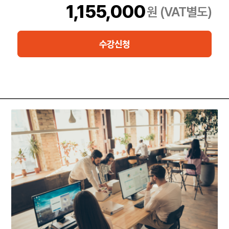
는 효율적이고 반복하기 쉬운 방식으로 마이크로서비스 애플리케
1,155,000
원 (VAT별도)
이션을 배포하고 스케일할 수 있습니다. 하지만 이 아키텍처가 더
커지고 복잡해지면 서비스 간의 상호 작용을 정의하기가 점점 더 어
려워집니다. Red Hat OpenShift Service Mesh는 Istio, Jaeger,
수강신청
Kiali의 3가지 제품으로 구성되어 원활한 서비스 상호 작용 관리를
지원하고, 서비스 추적을 수행하며, 통신 경로를 시각화합니다.
이 교육 과정은 Red Hat® OpenShift Container Platform 4.4 및
Red Hat OpenShift Service Mesh 1.1을 기반으로 합니다.