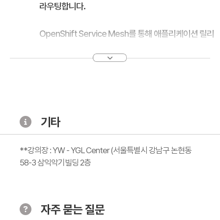
라우팅합니다.
OpenShift Service Mesh를 통해 애플리케이션 릴리
스
카나리아 및 미러링 릴리스 전략으로 애플리케이션을 릴
리스합니다.
카오스 테스트로 서비스 복원성 테스트
카오스 테스트로 OpenShift Service Mesh의 복구 성
기타
능을 평가합니다.
**강의장 : YW - YGL Center (서울특별시 강남구 논현동
복구 가능한 서비스 구축
58-3 삼익악기빌딩 2층
OpenShift Service Mesh 전략을 구사하여 복구 가능
한 서비스를 생성합니다.
자주 묻는 질문
OpenShift Service Mesh 보안