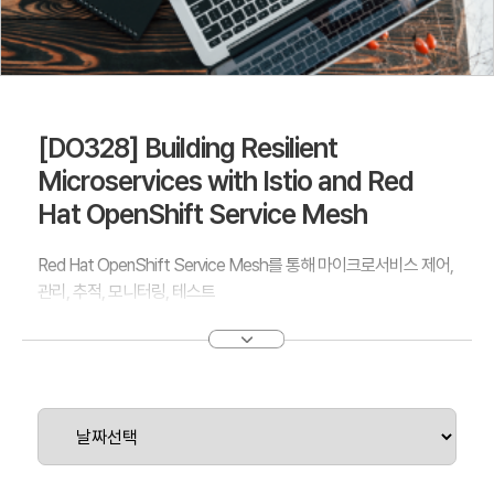
[DO328] Building Resilient
Microservices with Istio and Red
Hat OpenShift Service Mesh
Red Hat OpenShift Service Mesh를 통해 마이크로서비스 제어,
관리, 추적, 모니터링, 테스트
Building Resilient Microservices with Istio and Red Hat
OpenShift Service Mesh(DO328)에서는 Red Hat
OpenShift® Service Mesh의 설치, 서비스 모니터링, 서비스 관
리, 서비스 복구를 학습합니다.
Openshift가 개발한 엔터프라이즈 수준의 멀티테넌트 플랫폼에서