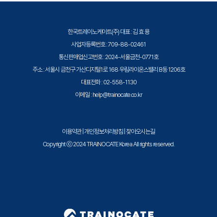
• Nutanix Mine 정의
• 다양한 유형의 복제 대상 식별
한국트레이노케이트(주) 대표 : 김 효 용
사업자등록번호 : 709-88-02461
통신판매업신고번호 : 2024-서울금천-0771호
주소 : 서울시 금천구 가산디지털1로 168 우림라이온스밸리 B동 1206호
대표전화 : 02-558-1130
이메일 : help@trainocate.co.kr
이용약관
|
개인정보처리방침
|
찾아오시는길
Copyright ⓒ 2024 TRAINOCATE Korea All rights reserved.