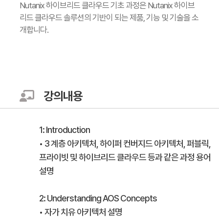
Nutanix 하이브리드 클라우드 기초 과정은 Nutanix 하이브
리드 클라우드 솔루션의 기반이 되는 제품, 기능 및 기술을 소
개합니다.
강의내용
1: Introduction
• 3 계층 아키텍처, 하이퍼 컨버지드 아키텍처, 퍼블릭,
프라이빗 및 하이브리드 클라우드 등과 같은 과정 용어
설명
2: Understanding AOS Concepts
• 자가 치유 아키텍처 설명