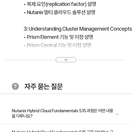
• 복제 요인(replication factor) 설명
• Nutanix 멀티 클라우드 솔루션 설명
3: Understanding Cluster Management Concepts
• Prism Element 기능 및 이점 설명
• Prism Central 기능 및 이점 설명
• 이미지 저장소(Image Repository) 관리
• 클러스터에서 하이퍼바이저 및 AOS 업그레이드
• 수명주기 관리자(Life Cycle Manager) 설명
자주 묻는 질문
4: Understanding Storage Concepts
• 스토리지 풀 및 스토리지 컨테이너 정의
• AOS 분산 스토리지의 구성 요소 식별
• 공간 절약 기술 식별
Nutanix Hybrid Cloud Fundamentals 5.15 과정은 어떤 내용
을 다루나요?
5: Managing VMs