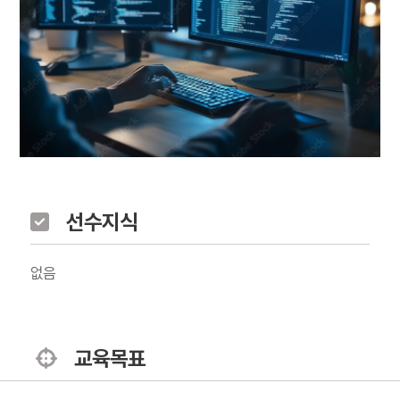
선수지식
없음
교육목표