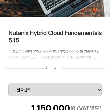
Nutanix Hybrid Cloud Fundamentals
5.15
본 교육은 다양한 유형의 클라우드를 포함하여 가상화 기술영역의
역사와 온프레미스 및 퍼블릭 인프라가 어떻게 결합하여 하이브리
드 운영 모델을 만들었는지 살펴보고, 필수 Nutanix 제품 (AOS,
AHV 및 Prism)에 대해 자세히 알아보면서 이러한 제품이 비즈니스
과제를 해결하기 위해 어떻게 설계되었는지 학습합니다.
또한 클러스터 업데이트, 가상 머신 관리, 보고 및 성능 지표 등과 같
은 Nutanix 하이브리드 클라우드 운영과 관련된 기본 내용들에 대
해 학습합니다.
본 교육에는 “Nutanix® Certified Associate (NCA)” 자격 시험을
볼 수 있는 바우처(US$99)가 포함되어 있습니다.
1,150,000
원 (VAT별도)