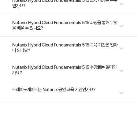
본 교육은 다양한 유형의 클라우드를 포함하여 가상화 기술영역의 역사와 온
Nutanix Hybrid Cloud Fundamentals 5.15 교육 대상은 누구
• 가상 머신 (VM) 생성 및 관리
인가요?
프레미스 및 퍼블릭 인프라가 어떻게 결합하여 하이브리드 운영 모델을 만들
• 카테고리에 VM 추가
었는지 살펴보고, 필수 Nutanix 제품 (AOS, AHV 및 Prism)에 대해 자세히
• Acropolis 동적 스케줄러 (ADS) 설명
알아보면서 이러한 제품이 비즈니스 과제를 해결하기 위해 어떻게 설계되었
-기본적인 AOS 개념을 배우고 AHV에서 Prism을 탐색하려는 고객 및 시스
Nutanix Hybrid Cloud Fundamentals 5.15 과정을 통해 무엇
을 배울 수 있나요?
는지 학습합니다. 또한 클러스터 업데이트, 가상 머신 관리, 보고 및 성능 지
• 데이터 지역(locality) 설명
템 운영자. -데이터 센터에서 Nutanix 클러스터를 관리하고 Nutanix 데이
표 등과 같은 Nutanix 하이브리드 클라우드 운영과 관련된 기본 내용들에
터 센터 관리에 대한 공식적인 소개를 원하는 주니어 IT 관리자 및 비즈니스
대해 학습합니다. 본 교육에는 “Nutanix® Certified Associate (NCA)” 자
리더.
Nutanix 하이브리드 클라우드 기초 과정은 Nutanix 하이브리드 클라우드
Nutanix Hybrid Cloud Fundamentals 5.15 교육 기간은 얼마
6: Monitoring VMs and Cluster Health
격 시험을 볼 수 있는 바우처(US$99)가 포함되어 있습니다.
나 되나요?
솔루션의 기반이 되는 제품, 기능 및 기술을 소개합니다.
• 메트릭을 사용하여 성능 문제 식별
• Nutanix 도구를 사용하여 VM 성능 측정 :
2일 과정입니다. 상세 일정은 교육 페이지에서 확인하실 수 있습니다.
Nutanix Hybrid Cloud Fundamentals 5.15 수강료는 얼마인
o Health 대시 보드
가요?
o 분석 대시 보드
o 경고 대시 보드
수강료는 1,150,000원(VAT 별도)입니다. 고용보험 환급 및 기업 할인 혜택
트레이노케이트는 Nutanix 공인 교육 기관인가요?
이 적용될 수 있으니 자세한 내용은 트레이노케이트로 문의해 주세요.
• 지원 포털 및 인사이트 사용
트레이노케이트(Trainocate Korea)는 Nutanix Authorized Training
7: Understanding Data Protection Concepts
Partner(ATP)로서, Nutanix 하이퍼컨버지드 인프라 및 클라우드 플랫폼
• VM에서 데이터 보호를 활성화하는 방법 설명
공인 교육을 제공합니다.
• 보존 정책 정의