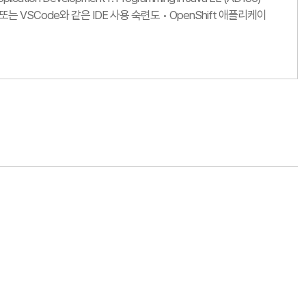
dio 또는 VSCode와 같은 IDE 사용 숙련도 • OpenShift 애플리케이