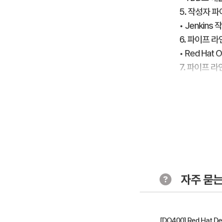
5. 작성자 
• Jenki
6. 파이프 
• Red Ha
7. 파이프 
• 보안을 관
8. 파이프 라
• 자동화 된 
자주 묻는
[DO400] Red Hat D