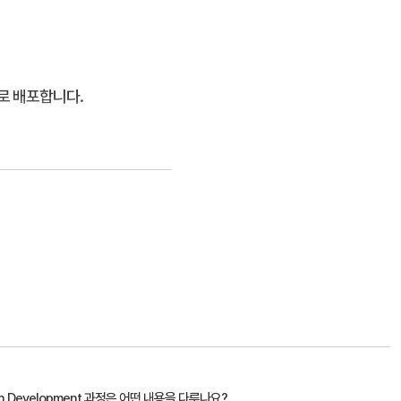
동으로 배포합니다.
"사용")하고 문제를 해결합니다.
 Driven Development 과정은 어떤 내용을 다루나요?