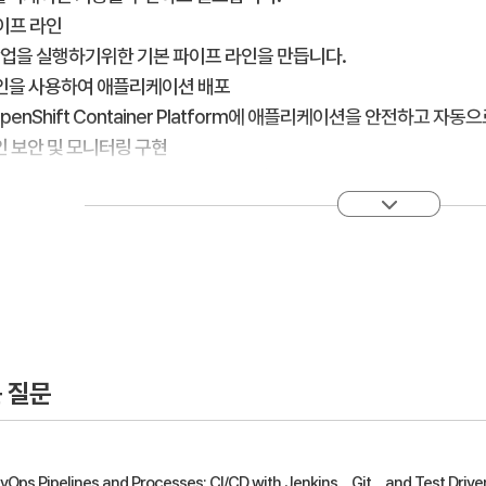
파이프 라인
ns 작업을 실행하기위한 기본 파이프 라인을 만듭니다.
라인을 사용하여 애플리케이션 배포
t OpenShift Container Platform에 애플리케이션을 안전하고 자
라인 보안 및 모니터링 구현
리하고 파이프 라인의 성능을 모니터링합니다.
인 소비
배포 및 자동화 된 테스트를 위해 CI / CD 파이프 라인을 사용 (또는 
 질문
evOps Pipelines and Processes: CI/CD with Jenkins，Git，and Test