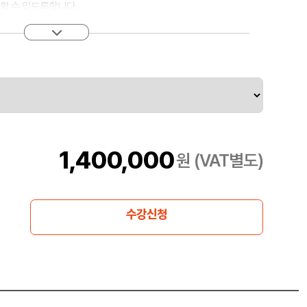
할 수 있도록합니다.
션 코드를 단순화하고보다 효율적으로 통합하고, TDD로 신뢰
이프 라인을 사용하여 테스트를 단순화 할 수 있습니다. 파이프
식으로 애플리케이션을 설계하고, 애플리케이션 코드를 Git과 통
Ops의 이점과 구현을 지원하는 도구를 설명하기 위한 것입니다.
1,400,000
원 (VAT별도)
수강신청