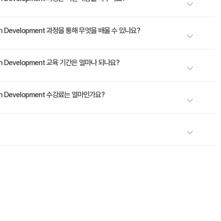
코드 품질을 향상시킵니다. 이 접근 방식은 애플리케이션의 탄력성을 높이고 조직이 새로운 기
 Driven Development 과정을 통해 무엇을 배울 수 있나요?
코드를 단순화하고보다 효율적으로 통합하고, TDD로 신뢰할 수있는 코드를 빌드하
 방식으로 애플리케이션을 설계하고, 애플리케이션 코드를 Git과 통합하는 방법을 배
실행 • 릴리스 전략 • 테스트 주도 개발로 애플리케이션 구축 • 애플리케이션의 보안 스
Driven Development 교육 기간은 얼마나 되나요?
Driven Development 수강료는 얼마인가요?
레이노케이트로 문의해 주세요.
높은 교육을 제공합니다.