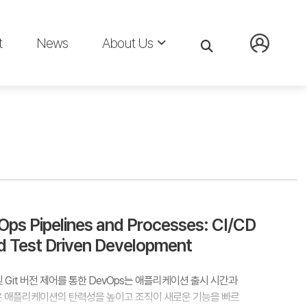
t
News
About Us
ps Pipelines and Processes: CI/CD
 Test Driven Development
pment 및 Git 버전 제어를 통한 DevOps는 애플리케이션 출시 시간과
은 애플리케이션의 탄력성을 높이고 조직이 새로운 기능을 빠르