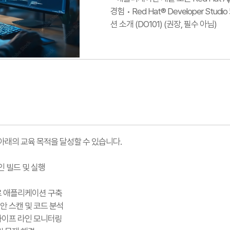
경험 • Red Hat® Developer Stu
션 소개 (DO101) (권장, 필수 아님)
아래의 교육 목적을 달성할 수 있습니다.
라인 빌드 및 실행
로 애플리케이션 구축
안 스캔 및 코드 분석
파이프 라인 모니터링