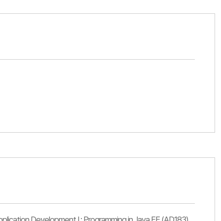
tion Development I : Programming in Java EE (AD183)