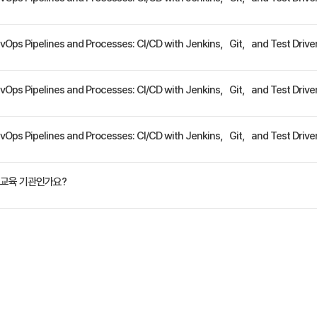
Driven Development 및 Git 버전 제어를 통한 DevOps는 애플리케이션 출시 시간과 
evOps Pipelines and Processes: CI/CD with Jenkins，Git，and Test
르게 변화하는 시장에 대응할 수 있도록합니다. • 이 과정의 개념을 사용하여 애플리케이션 
인을 사용하여 테스트를 단순화 할 수 있습니다. 파이프 라인을 빌드하고, "테스트 우선"접근
교육 목적을 달성할 수 있습니다. • Git으로 버전 관리 • Jenkins 파이프 라인 빌드 및 
evOps Pipelines and Processes: CI/CD with Jenkins，Git，and Test 
Ops의 이점과 구현을 지원하는 도구를 설명하기 위한 것입니다.
케이션 및 파이프 라인 모니터링 • 파이프 라인 소비 및 문제 해결
정은 교육 페이지에서 확인하실 수 있습니다.
evOps Pipelines and Processes: CI/CD with Jenkins，Git，and Test 
원(VAT 별도)입니다. 고용보험 환급 및 기업 할인 혜택이 적용될 수 있으니 자세한 내용은 트
교육 기관인가요?
ate Korea)는 공인된 IT 전문 교육 기관으로서, 검증된 강사와 공식 커리큘럼을 통해 수준 