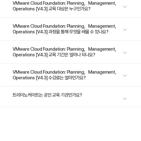
VMware Cloud Foundation™의 기능과 사용자 지정을 포함하여 하이브
VMware Cloud Foundation: Planning，Management，
• 공유 VMware NSX® Manager™ 인스턴스가 있는 워
Operations [V4.3] 교육 대상은 누구인가요?
리드 및 클라우드 인프라를 성공적으로 계획, 배포, 관리 및 운영하는 방법에
크로드 도메인에 대한 세부 설계 고려 사항
대한 지침이 포함됩니다. 그리고 VMware Cloud Foundation의 아키텍처
• 전용 NSX Manager 인스턴스가 있는 워크로드 도메인
를 설명하고 라이센스, 인증서, 스토리지 및 네트워크 관리에 대해 설명합니
VMware Cloud Foundation 구현 및 관리를 담당하는 숙련된 시스템 관리
VMware Cloud Foundation: Planning，Management，
Operations [V4.3] 과정을 통해 무엇을 배울 수 있나요?
다. 또한 워크로드 도메인, 가용성, 수명 주기 관리 및 문제 해결도 다룹니다.
에 대한 세부 설계 고려 사항
자, 시스템 통합자 및 컨설턴트
• 척추와 잎사귀 디자인 설명
본 과정을 수료하면 아래의 교육 목적을 달성할 수 있습니다. - VMware
VMware Cloud Foundation: Planning，Management，
• 언더레이의 주소 지정 체계 설명
Operations [V4.3] 교육 기간은 얼마나 되나요?
Cloud Foundation 표준 또는 통합 아키텍처의 설계 의미 설명 - VMware
• 척추 및 잎 디자인의 가능한 변형을 인식합니다.
Cloud Foundation 배포 요구 사항 나열 - VMware Cloud Foundation
• 다중 NIC 설계 설명
도입 프로세스 및 VMware Cloud Foundation 아키텍처 설명 - VMware
5일 과정입니다. 상세 일정은 교육 페이지에서 확인하실 수 있습니다.
VMware Cloud Foundation: Planning，Management，
• VMware NSX® Edge™ 노드 설계 및 물리적 네트워크
Operations [V4.3] 수강료는 얼마인가요?
Cloud Foundation 가져오기 수행 - 물리적 및 가상 네트워킹 고려 사항 설
명 - VMware Cloud Foundation 스토리지 옵션 개요 - VMware 이미징
와의 BGP 피어링 설명
어플라이언스를 사용하여 ESXi 호스트 이미지 생성 - VMware Cloud
• 클러스터 설계 및 랙 설계 설명
수강료는 2,784,000원(VAT 별도)입니다. 고용보험 환급 및 기업 할인 혜
트레이노케이트는 공인 교육 기관인가요?
Foundation 다중 인스턴스 연합 설명 - VMware Cloud Foundation™
택이 적용될 수 있으니 자세한 내용은 트레이노케이트로 문의해 주세요.
• BGP를 사용한 동적 라우팅 설명
SDDC Manager™를 사용하여 운영 작업 수행 - VMware Cloud
• VMware Cloud Foundation의 스토리지 옵션 인식
Foundation 및 VMware vSphere®의 사용자 역할 설명 - VMware
트레이노케이트(Trainocate Korea)는 공인된 IT 전문 교육 기관으로서, 검
• 각 도메인에 대해 지원되는 스토리지 옵션 인식
Cloud Foundation을 사용하여 사용자 및 암호 관리 - VMware Cloud
증된 강사와 공식 커리큘럼을 통해 수준 높은 교육을 제공합니다.
Foundation 구성 요소에 대한 인증서 교체 관리 - Active Directory 통합
• 추가 스토리지에 대한 연결 옵션 인식
을 사용하여 인증서 생성 및 교체 자동화 - 워크로드 도메인 설명 - VMware
• vSAN이 VMware Cloud Foundation 스토리지에 가