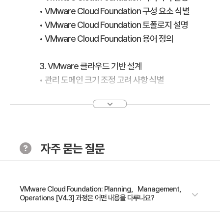
• VMware Cloud Foundation 구성 요소 식별
• VMware Cloud Foundation 토폴로지 설명
• VMware Cloud Foundation 용어 정의
3. VMware 클라우드 기반 설계
• 관리 도메인 크기 조정 고려 사항 식별
• 워크로드 도메인 크기 조정 고려 사항 식별
• 관리 및 VI 워크로드 도메인의 ESXi에 대한 세부 설계
고려 사항
• 관리 및 VI 워크로드 도메인에서 VMware vCenter®
자주 묻는 질문
에 대한 세부 설계 고려 사항
• 관리 및 VI 워크로드 도메인의 vSphere 네트워킹에 대
한 세부 설계 고려 사항
• 관리 및 VI 워크로드 도메인의 스토리지에 대한 세부 설
VMware Cloud Foundation: Planning，Management，
Operations [V4.3] 과정은 어떤 내용을 다루나요?
계 고려 사항
• 통합 설계 또는 표준 설계에 대한 설계 선택 인식