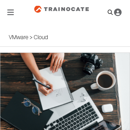
VMware
>
Cloud