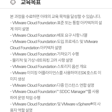
교육목표
본 과정을 수료하면 아래의 교육 목적을 달성할 수 있습니다.
- VMware Cloud Foundation 표준 또는 통합 아키텍처의 설
계 의미 설명
- VMware Cloud Foundation 배포 요구 사항 나열
- VMware Cloud Foundation 도입 프로세스 및 VMware
Cloud Foundation 아키텍처 설명
- VMware Cloud Foundation 가져오기 수행
- 물리적 및 가상 네트워킹 고려 사항 설명
- VMware Cloud Foundation 스토리지 옵션 개요
- VMware 이미징 어플라이언스를 사용하여 ESXi 호스트 이
미지 생성
- VMware Cloud Foundation 다중 인스턴스 연합 설명
- VMware Cloud Foundation™ SDDC Manager™를 사용
하여 운영 작업 수행
- VMware Cloud Foundation 및 VMware vSphere®의 사
용자 역할 설명