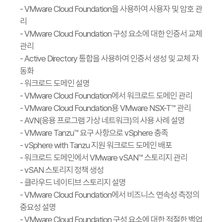
- VMware Cloud Foundation을 사용하여 사용자 및 암호 관
리
- VMware Cloud Foundation 구성 요소에 대한 인증서 교체
관리
- Active Directory 통합을 사용하여 인증서 생성 및 교체 자
동화
- 워크로드 도메인 설명
- VMware Cloud Foundation에서 워크로드 도메인 관리
- VMware Cloud Foundation용 VMware NSX-T™ 관리
- AVN(응용 프로그램 가상 네트워크)의 사용 사례 설명
- VMware Tanzu™ 요구 사항으로 vSphere 충족
- vSphere with Tanzu 지원 워크로드 도메인 배포
- 워크로드 도메인에서 VMware vSAN™ 스토리지 관리
- vSAN 스토리지 정책 생성
- 클라우드 네이티브 스토리지 설명
- VMware Cloud Foundation에서 비즈니스 연속성 측정의
중요성 설명
- VMware Cloud Foundation 구성 요소에 대한 적절한 백업