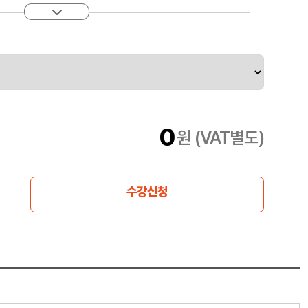
0
원 (VAT별도)
수강신청