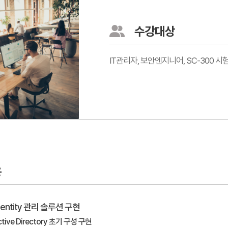
수강대상
IT관리자, 보안엔지니어, SC-300 
용
 Identity 관리 솔루션 구현
Active Directory 초기 구성 구현