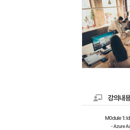
강의내
M0dule 1:
- Azure 