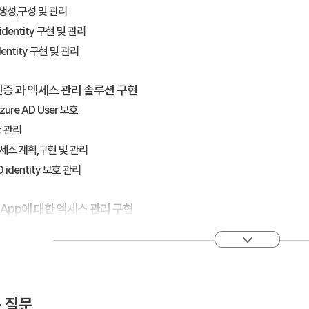
ty 생성,구성 및 관리
l identity 구현 및 관리
identity 구현 및 관리
: 인증 과 엑세스 관리 솔루션 구현
zure AD User 보호
증 관리
엑세스 계획,구현 및 관리
D identity 보호 관리
3: App에 대한 엑세스 관리 구현
ingle sing on)를 위한 엔터프라이즈 통합 계획 및 디자인
ingle sing on)를 위한 엔터프라이즈 App 통합 구현 및 모니터링
록 구현
 질문
Identity governancy 전략 계획 과 구현