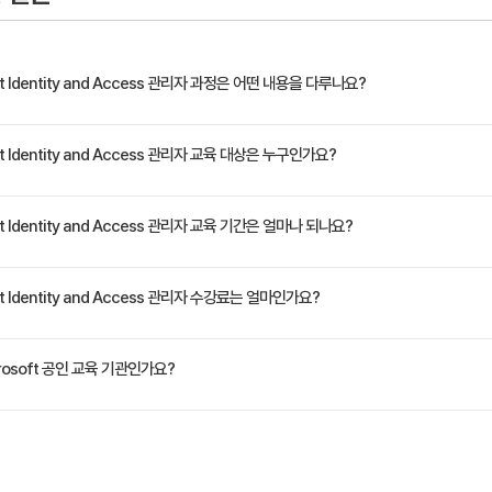
 계획 과 구현
검토 계획,구현,관리
oft Identity and Access 관리자 과정은 어떤 내용을 다루나요?
세스 계획 및 구현
 AD 모니터링 과 유지관리
 와 IT 관리자 에게 Microsoft Azure AD 및 연결된 ID 기술을 기반으로 ID 관리 솔
oft Identity and Access 관리자 교육 대상은 누구인가요?
하여 학습합니다.
SC-300 시험을 준비를 위한분
oft Identity and Access 관리자 교육 기간은 얼마나 되나요?
정은 교육 페이지에서 확인하실 수 있습니다.
oft Identity and Access 관리자 수강료는 얼마인가요?
원(VAT 별도)입니다. 고용보험 환급 및 기업 할인 혜택이 적용될 수 있으니 자세한 내용은 트
osoft 공인 교육 기관인가요?
Korea)는 Microsoft Training Services Partner로서, 2021 Microsoft Learnin
rm 등 전 분야의 교육을 제공합니다.