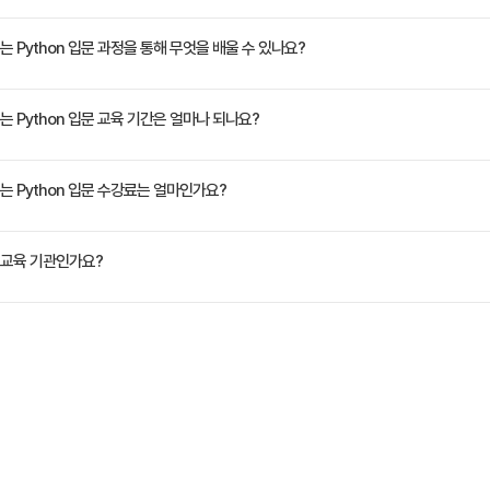
성되어 있습니다.
인 왕초보 - 다양한 실습과 프로젝트로 파이썬을 배우고 싶은 학습자 - 데이터 과학, AI 분야
 Python 입문 과정을 통해 무엇을 배울 수 있나요?
문 과정으로써, 프로그램 언어의 특성과 개발 환경 구성 등을 이해하고 활용합니다. Python
 Python 입문 교육 기간은 얼마나 되나요?
터 분석, AI 등의 분야에 도전 할 수 있는 기본 코딩 실력을 갖춥니다.
정은 교육 페이지에서 확인하실 수 있습니다.
 Python 입문 수강료는 얼마인가요?
원(VAT 별도)입니다. 고용보험 환급 및 기업 할인 혜택이 적용될 수 있으니 자세한 내용은 트레
교육 기관인가요?
ate Korea)는 공인된 IT 전문 교육 기관으로서, 검증된 강사와 공식 커리큘럼을 통해 수준 