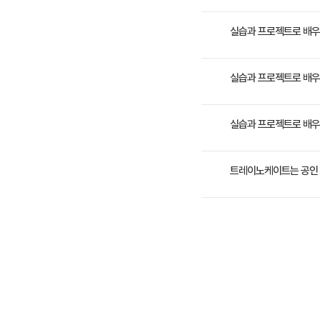
작성해 나갈 수 있도록 구
- 프로그래밍 학습이 처음
실습과 프로젝트로 배우는
Python 프로그래밍 입
실습과 프로젝트로 배우는
역량을 확보합니다.향후 데이
3일 과정입니다. 상세 일
실습과 프로젝트로 배우는
수강료는 1,200,000
트레이노케이트는 공인 
트레이노케이트(Trainoc