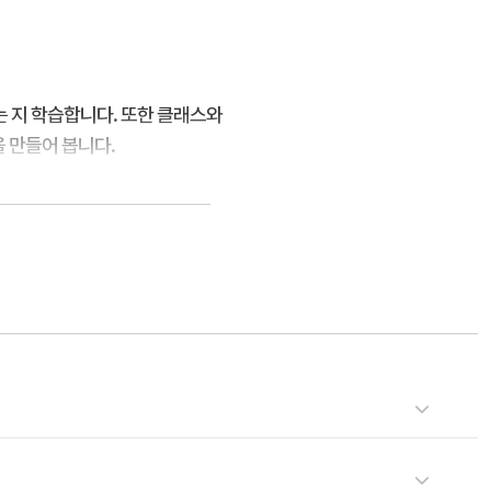
 지 학습합니다. 또한 클래스와
 만들어 봅니다.
력
코딩 초보가 프로그래밍이 동작하는 기본적인 원리를 이해하고 재미있게 파이썬 프로그램