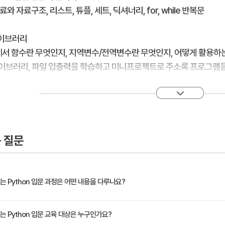
료와 자료구조, 리스트, 튜플, 세트, 딕셔너리, for, while 반복문
라이브러리
 함수란 무엇인지, 지역변수/전역변수란 무엇인지, 어떻게 활용하는
라이브러리, 파일 입출력을 학습하고 미니프로젝트로 주소록 프로그램을
함수, 지역변수와 전역변수, 클래스와 인스턴스, 라이브러리, 파일 입출
 질문
 Python 입문 과정은 어떤 내용을 다루나요?
를 통해 Python의 문법, 조건문, 자료 구조, 반복문, 함수, 클래스 등을 학습합니다. 
 Python 입문 교육 대상은 누구인가요?