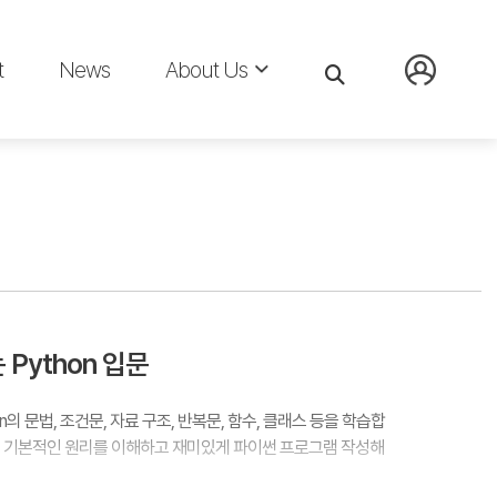
t
News
About Us
Python 입문
의 문법, 조건문, 자료 구조, 반복문, 함수, 클래스 등을 학습합
는 기본적인 원리를 이해하고 재미있게 파이썬 프로그램 작성해