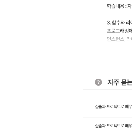
학습내용 : 자
3. 함수와 
프로그래밍에서
인스턴스, 
학습내용 : 
자주 묻는
실습과 프로젝트로 배우는
본 과정은 실습과 프로젝트
실습과 프로젝트로 배우는