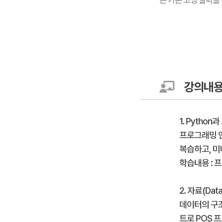
는 기본 코딩 실력을
강의내
1. Pytho
프로그래밍 언
복습하고, 미
학습내용 : 프
2. 자료(Da
데이터의 구조
트로 POS 