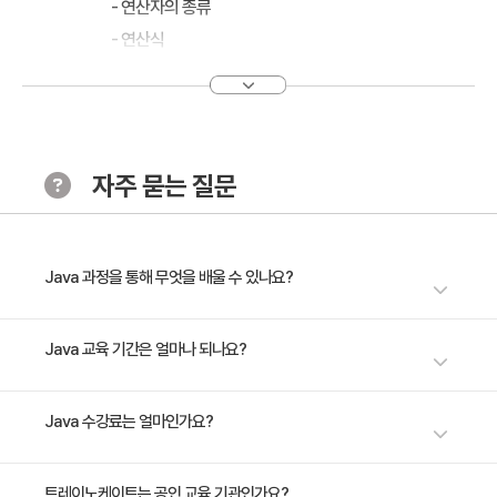
- 연산자의 종류
- 연산식
제어문
- 조건문(If, Switch)
- 반복문(For, While, Do-While)
자주 묻는 질문
참조 타입
- 참조 타입의 종류와 참조 변수
Java 과정을 통해 무엇을 배울 수 있나요?
- 배열 타입
- 열거 타입
- Java 언어의 배경을 알아보고 실습을 진행할 수 있도록 eclipse 설치 - 객
Java 교육 기간은 얼마나 되나요?
체 지향 프로그래밍의 특징과 해당 특징을 사용하기 위한 개념인 클래스에
클래스
대하여 학습 - 기존의 클래스에 기능을 추가하거나 새로운 클래스를 정의할
- 객체 지향 프로그래밍 개요
3일 과정입니다. 상세 일정은 교육 페이지에서 확인하실 수 있습니다.
Java 수강료는 얼마인가요?
수 있도록 해주는 상속에 대하여 학습
- 클래스
- 필드
수강료는 1,200,000원(VAT 별도)입니다. 고용보험 환급 및 기업 할인 혜택
트레이노케이트는 공인 교육 기관인가요?