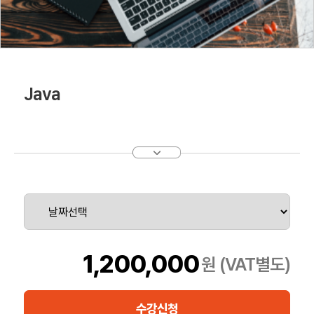
Java
1,200,000
원 (VAT별도)
수강신청