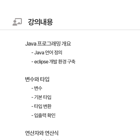
강의내용
Java 프로그래밍 개요
- Java 언어 정의
- eclipse 개발 환경 구축
변수와 타입
- 변수
- 기본 타입
- 타입 변환
- 입출력 확인
연산자와 연산식