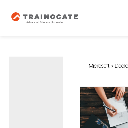
Microsoft
>
Docke