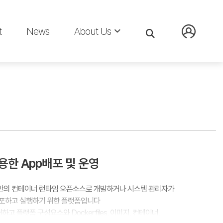
t
News
About Us
 이용한 App배포 및 운영
 기반의 컨테이너 런타임 오픈소스로 개발하거나 시스템 관리자가
포하고 실행하기 위한 플랫폼입니다
고 플랫폼 구성요소와 Dockerfiles, 이미지, 컨테이너,