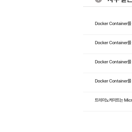
- Publi
Docker Contain
3일차
5. Contai
- Docker
Docker는 최근 새롭게
Docker Contain
개념과 아키텍처를 소개하고 플
- Docker
하고 사용하는 방법을 제
- Docke
응용 프로그램 배포자, 시
Docker Contain
6. Multi
3일 과정입니다. 상세 일
Docker Contain
- Docke
- Docker
수강료는 800,000원(
트레이노케이트는 Micr
트레이노케이트(Trainocate 
365, Power Platfo