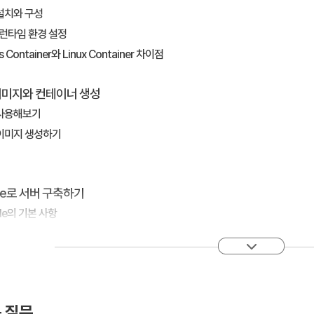
r 설치와 구성
 런타임 환경 설정
s Container와 Linux Container 차이점
r 이미지와 컨테이너 생성
r 사용해보기
r 이미지 생성하기
file로 서버 구축하기
file의 기본 사항
 네트워크 설정
r 이미지 자동 생성 및 공개하기
r 이미지 공유
 질문
 Registry 구축