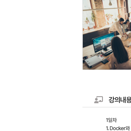
강의내
1일차
1. Docker