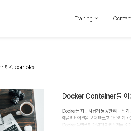
Training
Contac
r & Kubernetes
Docker Container를
Docker는 최근 새롭게 등장한 리눅스
애플리케이션을 보다 빠르고 단순하게 배
Docker 플랫폼의 개념과 아키텍처를 소개하