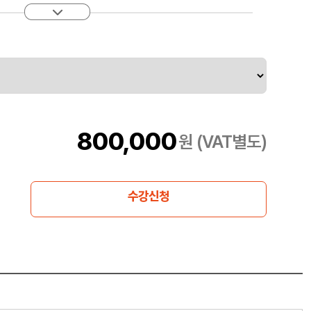
며 Docker 데몬과 Docker Machine, Swarm과 Compose
다
800,000
원 (VAT별도)
수강신청