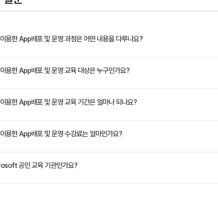
c Cloud를 사용한 이미지 공유
er를 이용한 App배포 및 운영 과정은 어떤 내용을 다루나요?
ner 통합 관리
 Compose 설치
 등장한 리눅스 기반의 컨테이너 런타임 오픈소스로 개발하거나 시스템 관리자가 애플리케이션
er를 이용한 App배포 및 운영 교육 대상은 누구인가요?
랫폼 구성요소와 Dockerfiles, 이미지, 컨테이너, Repositories 등의 생성과 관리 방법을
-compose.yml로 구성 관리
공합니다
r Compose command 사용하기
스템 운영자, 개발자
er를 이용한 App배포 및 운영 교육 기간은 얼마나 되나요?
host환경에서의 Docker 운영하기
정은 교육 페이지에서 확인하실 수 있습니다.
er를 이용한 App배포 및 운영 수강료는 얼마인가요?
r Machine으로 Docker 실행환경 구축
 Swarm으로 Clustering 구축 및 운영하기
VAT 별도)입니다. 고용보험 환급 및 기업 할인 혜택이 적용될 수 있으니 자세한 내용은 트레
osoft 공인 교육 기관인가요?
Korea)는 Microsoft Training Services Partner로서, 2021 Microsoft Learnin
rm 등 전 분야의 교육을 제공합니다.