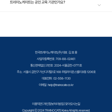
효율적으로 만드는 방법을 학습합니다.
수강료는 800,000원(VAT 별도)입니다. 고용보험 환급 및 기업 할인 혜택
트레이노케이트는 공인 교육 기관인가요?
· 주요 내용
이 적용될 수 있으니 자세한 내용은 트레이노케이트로 문의해 주세요.
1. if / for / while문
트레이노케이트(Trainocate Korea)는 공인된 IT 전문 교육 기관으로서, 검
2. 리스트와 반복문
증된 강사와 공식 커리큘럼을 통해 수준 높은 교육을 제공합니다.
[Chapter5. 튜플과 집합 자료형]
· 학습 목표
'Tuple' 자료형과 'Set' 자료형을 학습하고 집합 자료형의
한국트레이노케이트(주) 대표 : 김 효 용
활용 방법을 이해합니다.
사업자등록번호 : 709-88-02461
· 주요 내용
통신판매업신고번호 : 2024-서울금천-0771호
1. 튜플/집합 자료형
주소 : 서울시 금천구 가산디지털1로 168 우림라이온스밸리 B동 1206호
대표전화 : 02-558-1130
[Chapter6. 딕셔너리 자료형]
이메일 : help@trainocate.co.kr
· 학습 목표
'키:값' 형태로 데이터를 저장하는 '딕셔너리' 자료형을 탐
이용약관
|
개인정보처리방침
|
찾아오시는길
색하고 사용법을 이해합니다.
Copyright ⓒ 2024 TRAINOCATE Korea All rights reserved.