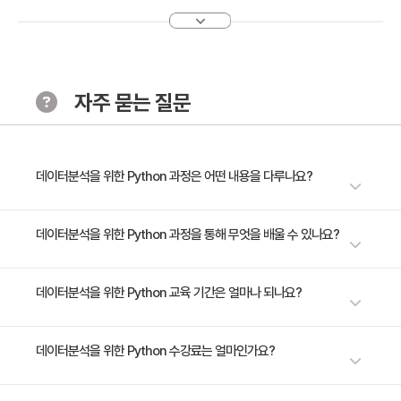
1. 문자열 표현과 연산
2. 문자열 인덱싱과 슬라이싱
3. 문자열 관련 주요 메소드
자주 묻는 질문
[Chapter3. 리스트 자료형]
· 학습 목표
여러 자료를 순서대로 담는 '리스트'의 구조를 익히고 요
소를 추가, 삽입, 정렬, 삭제하는 방법을 이해합니다.
데이터분석을 위한 Python 과정은 어떤 내용을 다루나요?
· 주요 내용
1. range 함수
데이터 분석과 AI 분야로 나아가려는 재직자 여러분을 위한 첫걸음, 파이썬
데이터분석을 위한 Python 과정을 통해 무엇을 배울 수 있나요?
2. 리스트 요소 추가, 변경, 삭제
프로그래밍 입문 과정입니다. Python의 기본 문법에서 시작해 실용적인 프
로그래밍 기술과 문제 해결 능력을 개발합니다. 이 과정은 기본적인 변수 정
3. 리스트 인덱싱과 슬라이싱
Python 프로그래밍의 기초와 데이터 분석 기법을 배우며, 실습으로 프로그
데이터분석을 위한 Python 교육 기간은 얼마나 되나요?
의부터 데이터 조작, 객체지향 프로그래밍에 이르기까지 폭넓은 실습을 통해
래밍 역량을 쌓습니다. 이론과 실습을 통해 데이터 분석 및 AI 분야 진입을 위
여러분의 코딩 실력을 단단히 다질 것입니다. 데이터 분석가의 기본 도구를
[Chapter4. 반복문과 조건문]
한 기본적인 코딩 기술을 갖추게 됩니다.
마스터하는 이 여정에 함께 하세요.
2일 과정입니다. 상세 일정은 교육 페이지에서 확인하실 수 있습니다.
데이터분석을 위한 Python 수강료는 얼마인가요?
· 학습 목표
if문과 for문을 이해하고, '반복문'과 '조건문'으로 코드를