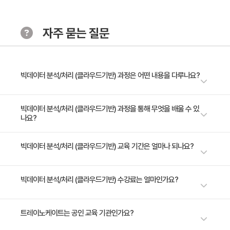
해 데이터를 효과적으로 시각화하는 기술을 합니다.
· 주요 내용
자주 묻는 질문
1. AWS Redshift 데이터를 QuickSight로 시각화 - 시트
추가, 대화형 시트 작업
2. AWS Redshift 데이터를 QuickSight로 시각화 - 보
고서 다루기
빅데이터 분석/처리 (클라우드기반) 과정은 어떤 내용을 다루나요?
AWS에서 데이터를 효과적으로 처리하고 분석하는 기술을 완벽하게 습득하
빅데이터 분석/처리 (클라우드기반) 과정을 통해 무엇을 배울 수 있
나요?
고 싶은 현직자 여러분을 위한 강의가 여기 있습니다. 이 강의는 AWS
Athena, DynamoDB, Redshift를 활용해 데이터를 심도 있게 분석하고,
QuickSight를 사용해 결과를 시각화하는 전문 기술을 학습하는 강의입니
AWS Cloud Platform을 사용하여, 효율적으로 처리, 분석 및 시각화 하는
빅데이터 분석/처리 (클라우드기반) 교육 기간은 얼마나 되나요?
다. 이 과정은 S3의 대규모 데이터셋을 즉시 쿼리하고, DynamoDB의 유연
방법을 학습한다.
한 데이터 관리, Redshift의 고속 분석력을 통해 실무 데이터 문제를 해결하
는 능력을 배양합니다. QuickSight로 생생한 시각화를 창출하여 데이터 분
2일 과정입니다. 상세 일정은 교육 페이지에서 확인하실 수 있습니다.
빅데이터 분석/처리 (클라우드기반) 수강료는 얼마인가요?
석의 통찰력을 극대화하세요.
수강료는 800,000원(VAT 별도)입니다. 고용보험 환급 및 기업 할인 혜택
트레이노케이트는 공인 교육 기관인가요?
이 적용될 수 있으니 자세한 내용은 트레이노케이트로 문의해 주세요.