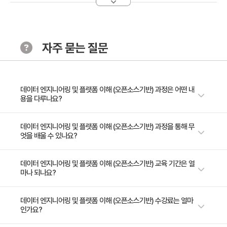
빅데이터 관리와 Distributed Parallel Computing, 어
플리케이션 Workload 이해 및 비관계형 데이터 저장 기
술을 통한 효율적인 데이터 엔지니어링 및 플랫폼 활용을
자주 묻는 질문
합니다.
· 주요 내용
1. 빅데이터를 관리하는 Distributed Parallel
Computing
데이터 엔지니어링 및 플랫폼 이해 (오픈소스기반) 과정은 어떤 내
용을 다루나요?
2. 어플리케이션 Workload
3. 어플리케이션 Workload, 비관계형 데이터 저장 기술
데이터의 세계에서 진정한 변화를 주도하고자 하는 현직자 여러분, '클라우
데이터 엔지니어링 및 플랫폼 이해 (오픈소스기반) 과정을 통해 무
4. 비관계형 데이터 저장 기술
엇을 배울 수 있나요?
드 데이터 마스터리' 강의가 길잡이가 될 것입니다. AWS Cloud Platform
의 무한한 가능성을 탐험하며, 데이터를 효과적으로 수집, 저장하는 혁신적
[Chapter3. 대규모 데이터 저장 및 분석]
인 방법을 학습하세요. Amazon Glue와 Kinesis Firehose를 활용한 심층
AWS Cloud Platform을 사용하여, 효율적으로 수집, 저장하는 방법을 학
데이터 엔지니어링 및 플랫폼 이해 (오픈소스기반) 교육 기간은 얼
마나 되나요?
적인 데이터 처리부터, NoSQL과 RDBMS의 혁신적인 활용법까지, 이 강의
· 학습 목표
습합니다.
는 데이터 수집과 저장의 모든 면모를 다룹니다. 대용량 데이터 관리 및 분석
대규모 데이터 저장과 분석에 대한 툴을 활용 이해 및 배
에 필요한 클라우드 저장소 기술을 익혀, 빅데이터의 세계에서 선두주자로
2일 과정입니다. 상세 일정은 교육 페이지에서 확인하실 수 있습니다.
데이터 엔지니어링 및 플랫폼 이해 (오픈소스기반) 수강료는 얼마
치/실시간 처리 기반 데이터 분석 및 처리 솔루션 활용 능
나서십시오.
인가요?
력을 강화합니다.