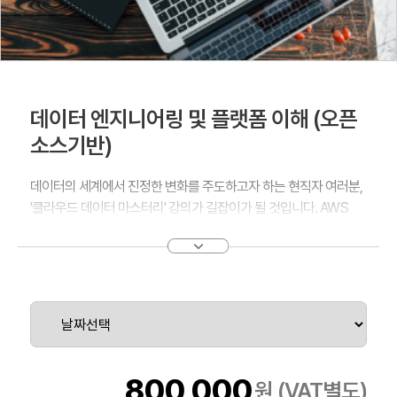
데이터 엔지니어링 및 플랫폼 이해 (오픈
소스기반)
데이터의 세계에서 진정한 변화를 주도하고자 하는 현직자 여러분,
'클라우드 데이터 마스터리' 강의가 길잡이가 될 것입니다. AWS
Cloud Platform의 무한한 가능성을 탐험하며, 데이터를 효과적으
로 수집, 저장하는 혁신적인 방법을 학습하세요.
Amazon Glue와 Kinesis Firehose를 활용한 심층적인 데이터 처리
부터, NoSQL과 RDBMS의 혁신적인 활용법까지,
이 강의는 데이터 수집과 저장의 모든 면모를 다룹니다.
대용량 데이터 관리 및 분석에 필요한 클라우드 저장소 기술을 익
혀, 빅데이터의 세계에서 선두주자로 나서십시오.
800,000
원 (VAT별도)