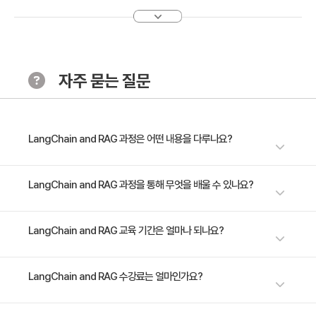
· 주요 내용
1. LangChain의 기본적인 이해
2. Text Completion, LLM, Chat LLM을 활용한 기본적
인 챗봇 구현
자주 묻는 질문
3. Prompt Template과 LLMChain을 이용한 어플리케
이션 개발
[Chapter 3. Embeddings & VectorStore]
LangChain and RAG 과정은 어떤 내용을 다루나요?
· 학습 목표
임베딩과 벡터스토어의 개념을 이해하고, 이를 활용한 실
AI 기술의 급속한 발전으로 코딩 능력뿐만 아니라, 이를 응용하여 다양한 문
LangChain and RAG 과정을 통해 무엇을 배울 수 있나요?
습을 통해 실무적인 응용을 배웁니다.
제를 해결할 수 있는 능력이 중요해졌습니다. 본 과정에서는 LangChain 및
RAG의 기초부터 실무 적용까지 단계별로 배우며, 실제 사례를 통해 AI 기반
· 주요 내용
이 과정을 통해 참가자는 LangChain 및 Retrieval-Augmented
LangChain and RAG 교육 기간은 얼마나 되나요?
의 솔루션을 구현하는 데 필요한 지식과 경험을 쌓을 수 있습니다. 이론적 학
1. 임베딩과 벡터스토어에 대한 개념적인 이해
Generation(RAG)을 활용한 AI 어플리케이션 개발에 필요한 기초 지식과
습과 함께 실습 위주의 커리큘럼은 참가자가 직면할 수 있는 다양한 시나리
2. Chroma, FAISS, Pinecone을 사용한 벡터스토어 실
실무적 적용 능력을 갖추게 됩니다.
오에 대해 능동적으로 대처할 수 있는 실력을 키우는 데 도움을 줄 것입니다.
1일 과정입니다. 상세 일정은 교육 페이지에서 확인하실 수 있습니다.
LangChain and RAG 수강료는 얼마인가요?
습
3. 실무 데이터에 적용 가능한 벡터스토어 구축