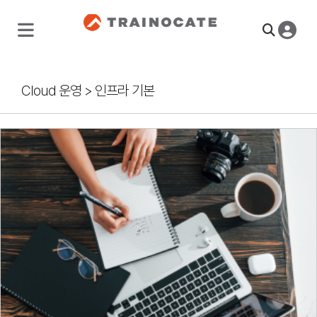
Cloud 운영
>
인프라 기본