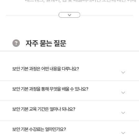
를 통해 각종 공격 유형을 파악하고, 효과적인 보안 대책
을 수립하여 시스템과 데이터의 안전성을 강화하는 방안
을 습득합니다.
· 주요 내용
자주 묻는 질문
1. 네트워크 보안(Dos, SQL injection 등)
2. 멜웨어 보안(바이러스, 랜섬웨어 등)
3. 웹 및 애플리케이션 보안
보안 기본 과정은 어떤 내용을 다루나요?
[Chapter 3. 보안 시스템 및 도구]
· 학습 목표
디지털 위협으로부터 데이터를 보호하는 데 필요한 보안 기본부터 심화까지
보안 기본 과정을 통해 무엇을 배울 수 있나요?
방화벽, IDS, IPS, 안티바이러스 소프트웨어, 암호화 기술
학습하세요. 이 과정에서는 DoS 공격, SQL 인젝션, 랜섬웨어와 같은 현대
보안 위협을 식별하고 방어하는 방법을 다룹니다. 안티바이러스 소프트웨어
등 주요 보안 솔루션 및 모니터링 기술에 대한 지식을 쌓
기본적인 보안 개념 및 원리를 이해하여 개인 및 기업 정보 자산을 보호하는
보안 기본 교육 기간은 얼마나 되나요?
부터 암호화 기술까지 보안 전문가로 발전하기 위한 실용적인 지식을 얻을
고, 이를 활용하여 안전한 IT 환경을 구축하고 관리하는
능력을 학습한다. 주요 보안 위협에 대한 인식을 높이고, 보안 조치 및 정책
수 있습니다. 이 과정을 통해 개인과 기업의 정보 자산을 보호하며 보안 사고
기술을 습득합니다.
을 적용하여 보안 사고를 예방하고 대응하는 전략을 구축하는 방안을 이해할
에 능동적으로 대응하는 능력을 키워보세요.
2일 과정입니다. 상세 일정은 교육 페이지에서 확인하실 수 있습니다.
보안 기본 수강료는 얼마인가요?
· 주요 내용
수 있습니다.
1. 방화벽, IDS, IPS