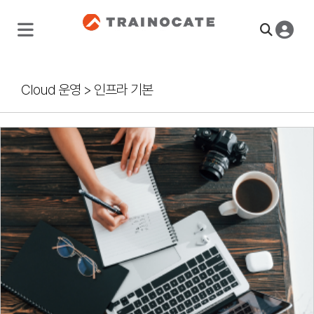
Cloud 운영
>
인프라 기본