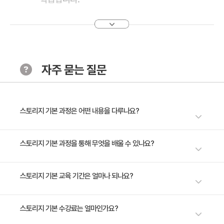
· 주요 내용
1. 주요 스토리지 유형 (DAS, NAS, SAN)
[Chapter 3. 스토리지 기술]
자주 묻는 질문
· 학습 목표
HDD, SSD, NVME 등 다양한 스토리지 매체의 특징과 장
단점을 비교 분석하고, 스토리지 프로토콜과 RAID 종류
를 이해하여 데이터 저장 환경의 성능, 안정성, 효율성을
스토리지 기본 과정은 어떤 내용을 다루나요?
최적화하는 방안을 학습합니다.
· 주요 내용
스토리지의 세계는 데이터의 안정성이 비즈니스 성공을 좌우합니다. 이 교육
스토리지 기본 과정을 통해 무엇을 배울 수 있나요?
1. HDD, SSD, NVME 등
을 통해 스토리지의 기본 개념을 이해하고, HDD부터 최신의 NVME까지 다
양한 저장 매체를 마스터하세요. 용량 계획부터 성능 최적화, RAID 구성까
2. 스토리지 프로토콜
다양한 스토리지 유형과 기술을 이해하고, 스토리지 시스템을 설계하고 구성
스토리지 기본 교육 기간은 얼마나 되나요?
지, 스토리지의 모든 것을 배우며 DAS, NAS, SAN의 차이를 비롯하여, 데
3. RAID 종류
하는 방안을 학습한다. 데이터 저장, 관리, 백업 및 복구를 위한 스토리지 관
이터를 안전하게 보호하고 효율적으로 관리하는 방법을 익혀보세요. 백업과
리 기술과 방법을 습득하여 비즈니스 요구를 충족하는 안정적인 스토리지 환
복구 전략을 세우고, 데이터 보안을 강화하여 어떠한 상황에서도 비즈니스
2일 과정입니다. 상세 일정은 교육 페이지에서 확인하실 수 있습니다.
스토리지 기본 수강료는 얼마인가요?
[Chapter 4. 스토리지 관리]
경을 구축하는 방안을 학습할 수 있습니다.
연속성을 보장하는 스토리지 시스템을 구축하는 전문성을 갖추게 됩니다. 지
· 학습 목표
금 시작하여 스토리지 관리의 전문가로 발돋움 하세요, 안정적인 데이터 관