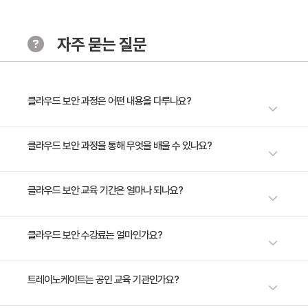
(MFA)
자주 묻는 질문
[Chapter3. AWS 네트워크 보안]
· 학습 목표:
AWS의 네트워크 보안 구조를 이해하고, 네트워크 보안
을 강화하기 위한 서비스와 기술을 학습합니다.
클라우드 보안 과정은 어떤 내용을 다루나요?
· 주요 내용:
1. 네트워크 접근 제어 목록(Network ACLs) 및 보안 그
보안은 클라우드 인프라의 필수 요소입니다. 본 과정을 통해 AWS 클라우드
클라우드 보안 과정을 통해 무엇을 배울 수 있나요?
룹(Security Groups)
환경에서 필수적인 보안 구조를 깊이 있게 탐구하며, 보안을 강화하기 위한
관련 AWS 서비스들의 실질적 사용 방안을 학습할 수 있습니다. 클라우드 보
2. 분산 서비스 거부(DDoS) 보호를 위한 AWS Shield와
AWS 클라우드 환경에서의 보안 구조를 이해하고, 관련 AWS 서비스들의
클라우드 보안 교육 기간은 얼마나 되나요?
안의 기본부터 시작하여, AWS의 책임 공유 모델을 통해 보안의 필요성을 이
웹 애플리케이션 방화벽(WAF)
사용방안들을 학습할 수 있습니다.
해하고, AWS의 강력한 보안 서비스를 활용하는 방법을 마스터하세요. 클라
우드 보안의 리더가 되어, AWS 네트워크를 더 안전하게 만드는 전략을 습득
2일 과정입니다. 상세 일정은 교육 페이지에서 확인하실 수 있습니다.
클라우드 보안 수강료는 얼마인가요?
[Chapter4. AWS 보안서비스]
하게 됩니다. AWS의 보안 서비스들에 대한 깊이 있는 탐구를 통해 각 서비
· 학습 목표:
스를 사용하여 클라우드의 자원을 보호하는 방안을 학습하며, 클라우드 환경
에서의 보안 전문가로 거듭날 수 있습니다.
AWS의 다양한 보안 서비스를 탐구하고, 클라우드 자원
수강료는 800,000원(VAT 별도)입니다. 고용보험 환급 및 기업 할인 혜택
트레이노케이트는 공인 교육 기관인가요?
을 안전하게 보호하는 전략을 개발합니다.
이 적용될 수 있으니 자세한 내용은 트레이노케이트로 문의해 주세요.