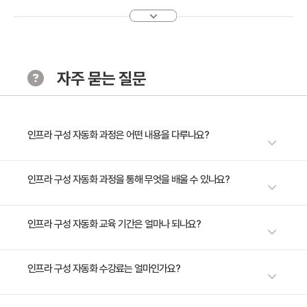
1. AWS Cloud9 환경 설정
2. 운영 환경 아키텍처 구성
[Chapter3. Terraform 특징 및 구조]
자주 묻는 질문
· 학습 목표
Terraform을 사용한 인프라 코드화의 기본 구조와 변수
설정 방법 습득
· 주요 내용
인프라 구성 자동화 과정은 어떤 내용을 다루나요?
1. Terraform 기본 구조
2. Terraform 언어 및 변수 설정
클라우드 인프라 구성의 모든 것을 자동화하고, 반복 가능한 배포 환경을 만
인프라 구성 자동화 과정을 통해 무엇을 배울 수 있나요?
들어보세요. "인프라 구성 자동화" 강의에서는 AWS 클라우드 플랫폼을 활
용하여, 누구나 쉽게 관리하고 운영할 수 있는 강력한 시스템 배포 환경을 만
[Chapter4. IaC 기반 클라우드 구성 자동화]
클라우드 플랫폼(AWS)에 자동화 및 반복 사용할 수 있는 네트워크 및 시스
인프라 구성 자동화 교육 기간은 얼마나 되나요?
드는 기술을 단계별로 배웁니다. Terraform의 간편함으로 클라우드 환경
· 학습 목표
템 배포 환경을 만들고 운영할 수 있는 기술을 학습하며 클라우드 환경 구성
구성과 관리를 한층 더 편리하게 자동화하는 방법을 학습하세요. 클라우드
AWS Console 및 Terraform을 활용한 인프라 구성 자
과 관리를 편하게 자동화할 수 있는 도구인 Terraform 활용 방법을 학습합
환경 구성과 관리의 자동화는 더 이상 선택이 아닌 필수입니다. Terraform
3일 과정입니다. 상세 일정은 교육 페이지에서 확인하실 수 있습니다.
인프라 구성 자동화 수강료는 얼마인가요?
동화 방법 학습
니다.
과 AWS 강의를 통해 클라우드 인프라 구성의 새로운 지평을 열어보세요. 인
· 주요 내용
프라 구성 자동화 전문가가 되는 여정을 Flunti와 함께 바로 시작하세요.