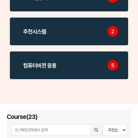
추천시스템
2
컴퓨터비젼 응용
5
Course(23)