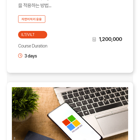
을 적용하는 방법...
자연어처리 응용
ILT/VILT
1,200,000
Course Duration
3 days