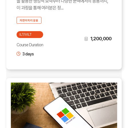
을 활용한 생성적 요약부터 다양한 문맥에서의 응용까지,
이 과정을 통해 여러분은 정...
자연어처리 응용
ILT/VILT
1,200,000
Course Duration
3 days