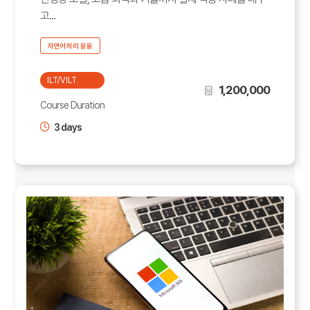
고...
자연어처리 응용
ILT/VILT
1,200,000
Course Duration
3 days