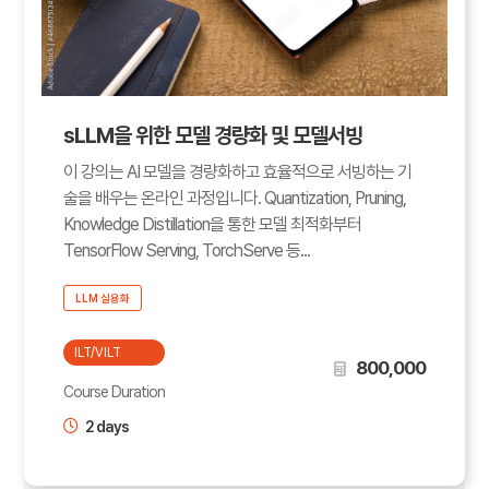
sLLM을 위한 모델 경량화 및 모델서빙
이 강의는 AI 모델을 경량화하고 효율적으로 서빙하는 기
술을 배우는 온라인 과정입니다. Quantization, Pruning,
Knowledge Distillation을 통한 모델 최적화부터
TensorFlow Serving, TorchServe 등...
LLM 실용화
ILT/VILT
800,000
Course Duration
2 days