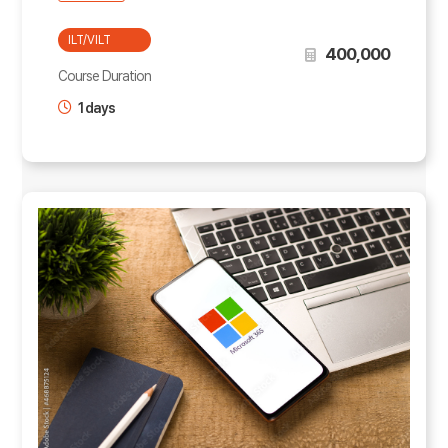
ILT/VILT
400,000
Course Duration
1 days