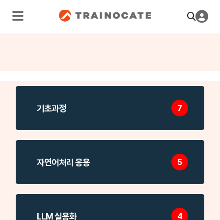
기초과정
7
자연어처리 응용
5
LLM 실용화
4