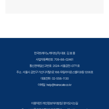
한국트레이노케이트(주) 대표 : 김 효 용
사업자등록번호 : 709-88-02461
통신판매업신고번호 : 2024-서울금천-0771호
주소 : 서울시 금천구 가산디지털1로 168 우림라이온스밸리 B동 1206호
대표전화 : 02-558-1130
이메일 : help@trainocate.co.kr
이용약관
|
개인정보처리방침
|
찾아오시는길