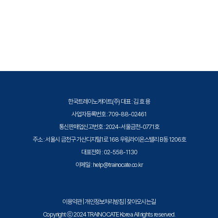
한국트레이노케이트(주) 대표 : 김 효 용
사업자등록번호 : 709-88-02461
통신판매업신고번호 : 2024-서울금천-0771호
주소 : 서울시 금천구 가산디지털1로 168 우림라이온스밸리 B동 1206호
대표전화 : 02-558-1130
이메일 : help@trainocate.co.kr
이용약관
|
개인정보처리방침
|
찾아오시는길
Copyright ⓒ 2024 TRAINOCATE Korea All rights reserved.