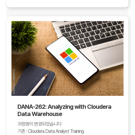
DANA-262: Analyzing with Cloudera
Data Warehouse
과정명이 변경되었습니다
기존 : Cloudera Data Analyst Training