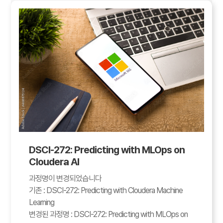
DSCI-272: Predicting with MLOps on
Cloudera AI
과정명이 변경되었습니다
기존 : DSCI-272: Predicting with Cloudera Machine
Learning
변경된 과정명 : DSCI-272: Predicting with MLOps on