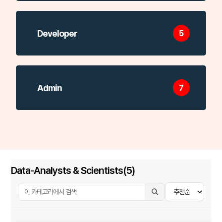
Developer
5
Admin
7
Data-Analysts & Scientists(5)