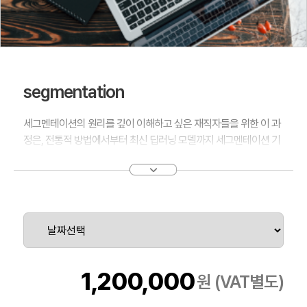
segmentation
세그멘테이션의 원리를 깊이 이해하고 싶은 재직자들을 위한 이 과
정은, 전통적 방법에서부터 최신 딥러닝 모델까지 세그멘테이션 기
술의 전반을 실습 중심으로 다룹니다. 강의는 기본 개념 정립에서
시작하여, U-Net과 FCN 같은 신경망 모델을 직접 구현하고 최적
화하는 방법을 배웁니다. 또한, 실제 의료 이미지나 자율 주행 데이
터에 모델을 적용하는 고급 응용 사례까지 심도 있게 탐구합니다.
이 모든 과정을 통해, 참가자들은 세그멘테이션 프로젝트를 처음부
터 끝까지 직접 수행하며 실무 능력을 한층 강화할 수 있습니다. 세
그멘테이션 기술로 여러분의 업무와 연구에 새로운 시각을 제공할
준비를 지금 시작하세요. 전문성을 갖춘 여러분의 미래가 이 강의를
1,200,000
원 (VAT별도)
통해 현실로 이루어질 것입니다.