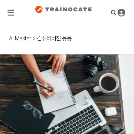
AI Master
>
컴퓨터비젼 응용