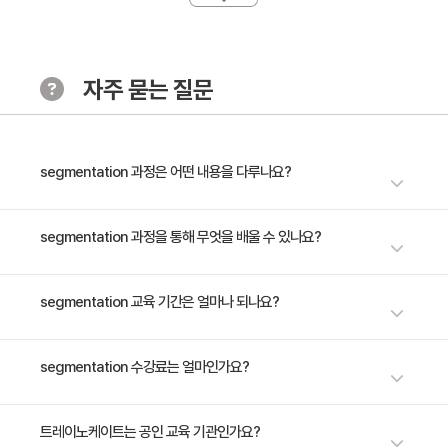
2. 딥러닝 기반 세그멘테이션 기법(예: U-Net, FCN)
[Chapter3. 딥러닝을 활용한 세그멘테이션]
자주 묻는 질문
· 학습 목표
딥러닝 모델을 활용한 이미지 세그멘테이션 방법을 습득
합니다.
· 주요 내용
segmentation 과정은 어떤 내용을 다루나요?
1. U-Net, FCN 모델 아키텍처 및 작동 원리
2. 실습을 통한 모델 훈련과 평가
세그멘테이션의 원리를 깊이 이해하고 싶은 재직자들을 위한 이 과정은, 전
segmentation 과정을 통해 무엇을 배울 수 있나요?
통적 방법에서부터 최신 딥러닝 모델까지 세그멘테이션 기술의 전반을 실습
중심으로 다룹니다. 강의는 기본 개념 정립에서 시작하여, U-Net과 FCN 같
[Chapter4. 세그멘테이션의 최적화 및 응용]
세그멘테이션의 기본 원리부터 최신 딥러닝 모델을 활용한 실습까지 마스터
segmentation 교육 기간은 얼마나 되나요?
은 신경망 모델을 직접 구현하고 최적화하는 방법을 배웁니다. 또한, 실제 의
· 학습 목표
하며, 다양한 분야에서 실제 문제 해결을 위한 응용 능력 개발할 수 있습니
료 이미지나 자율 주행 데이터에 모델을 적용하는 고급 응용 사례까지 심도
세그멘테이션 모델 최적화 및 실제 문제에 적용합니다.
다.
있게 탐구합니다. 이 모든 과정을 통해, 참가자들은 세그멘테이션 프로젝트
3일 과정입니다. 상세 일정은 교육 페이지에서 확인하실 수 있습니다.
segmentation 수강료는 얼마인가요?
· 주요 내용
를 처음부터 끝까지 직접 수행하며 실무 능력을 한층 강화할 수 있습니다. 세
1. 성능 최적화 전략(데이터 증강, 전이 학습)
그멘테이션 기술로 여러분의 업무와 연구에 새로운 시각을 제공할 준비를 지
금 시작하세요. 전문성을 갖춘 여러분의 미래가 이 강의를 통해 현실로 이루
2. 의료, 자율 주행 등 특정 분야에의 세그멘테이션 적용
수강료는 1,200,000원(VAT 별도)입니다. 고용보험 환급 및 기업 할인 혜택
트레이노케이트는 공인 교육 기관인가요?
어질 것입니다.