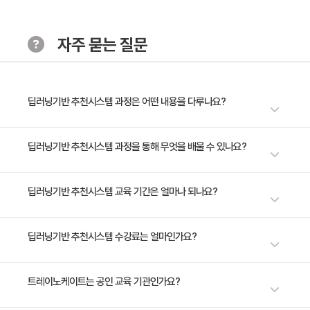
· 주요 내용
1. DeepFM 이론 및 실습
자주 묻는 질문
2. AutoRec-AutoEncoders Meet Collaborative
Filtering 이론 및 실습
3. Session-based Recommendation with RNN 이
론 및 실습
딥러닝기반 추천시스템 과정은 어떤 내용을 다루나요?
이 강의는 추천 시스템의 기본부터 고급 모델링 기법까지 깊이 있게 다룹니
딥러닝기반 추천시스템 과정을 통해 무엇을 배울 수 있나요?
다. Neural Collaborative Filtering, Factorization Machine, Wide &
Deep Learning 모델을 통해 사용자의 선호를 이해하고 예측하는 방법을 배
딥러닝 기반 추천시스템에 대해 학습하며, 각 알고리즘 특징과 성능차이에
딥러닝기반 추천시스템 교육 기간은 얼마나 되나요?
우며, 실습을 통해 이론을 실제 애플리케이션에 적용하는 방법을 익힙니다.
대해 이해할 수 있습니다.
또한, DeepFM, AutoRec, RNN을 사용한 Session-based
Recommendation과 같은 딥러닝 기반 추천 시스템을 개발하여 개인화된
1일 과정입니다. 상세 일정은 교육 페이지에서 확인하실 수 있습니다.
딥러닝기반 추천시스템 수강료는 얼마인가요?
추천 알고리즘 구축 및 다양한 사용자 행동의 모델링 방법을 학습합니다. 혁
신적인 추천 시스템을 만들고 싶은 열정적인 당신에게 이 과정이 성공의 열
쇠가 될 것입니다. 지금 바로 시작하여 추천 시스템 전문가로 거듭나세요!
수강료는 400,000원(VAT 별도)입니다. 고용보험 환급 및 기업 할인 혜택
트레이노케이트는 공인 교육 기관인가요?
이 적용될 수 있으니 자세한 내용은 트레이노케이트로 문의해 주세요.