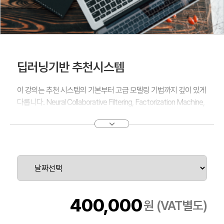
딥러닝기반 추천시스템
이 강의는 추천 시스템의 기본부터 고급 모델링 기법까지 깊이 있게
다룹니다. Neural Collaborative Filtering, Factorization Machine,
Wide & Deep Learning 모델을 통해 사용자의 선호를 이해하고 예
측하는 방법을 배우며, 실습을 통해 이론을 실제 애플리케이션에 적
용하는 방법을 익힙니다. 또한, DeepFM, AutoRec, RNN을 사용
한 Session-based Recommendation과 같은 딥러닝 기반 추천
시스템을 개발하여 개인화된 추천 알고리즘 구축 및 다양한 사용자
행동의 모델링 방법을 학습합니다. 혁신적인 추천 시스템을 만들고
싶은 열정적인 당신에게 이 과정이 성공의 열쇠가 될 것입니다. 지
금 바로 시작하여 추천 시스템 전문가로 거듭나세요!
400,000
원 (VAT별도)