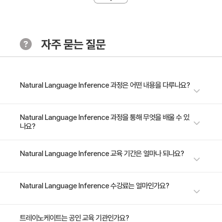
[목표]
NLI 기술을 활용하여, 뉴스 기사의 내용이 사실 기반인지,
혹은 의도적으로 조작 되었는지를 판별하는 AI 기반의 가
자주 묻는 질문
짜 뉴스 탐지 시스템을 개발합니다.
[수행절차]
1단계: 데이터 수집 및 전처리
Natural Language Inference 과정은 어떤 내용을 다루나요?
데이터 수집: 가짜 뉴스와 진짜 뉴스 기사 데이터를 수집
합니다. 이 데이터는 학습 과정에서 모델이 사실과 조작
이 강의는 자연어 추론(NLI)의 모든 것을 심도 있게 다루며, 참가자들이 최신
Natural Language Inference 과정을 통해 무엇을 배울 수 있
나요?
된 정보를 구별하는 데 필요한 기반이 됩니다.
NLI 모델을 직접 구축하고 훈련할 수 있도록 설계되었습니다. 사전 훈련된
모델을 활용한 NLI 태스크 수행부터, 실제 비즈니스와 연구 문제에 NLI 기술
데이터 전처리: 수집된 데이터를 정제하여 불필요한 정보
을 적용하는 방법까지, 이론과 실습을 결합한 커리큘럼을 통해 여러분의 자
자연어 추론의 기본 원리에서부터 고급 모델링 전략까지 실습을 통해 이해하
Natural Language Inference 교육 기간은 얼마나 되나요?
를 제거하고, NLI 모델 학습에 적합한 형태로 변환합니다.
연어 처리 능력을 한 단계 업그레이드할 수 있습니다. 자연어 이해의 미래를
고, 다양한 실제 문제에 NLI를 적용할 수 있는 능력을 개발합니다.
예를 들어, 텍스트를 토큰화하고, 필요한 경우 언어적 특
선도하고 싶은 분들에게 이 강의는 꼭 필요한 과정입니다.
징을 추출합니다.
3일 과정입니다. 상세 일정은 교육 페이지에서 확인하실 수 있습니다.
Natural Language Inference 수강료는 얼마인가요?
2단계: 모델 설계 및 학습
수강료는 1,200,000원(VAT 별도)입니다. 고용보험 환급 및 기업 할인 혜택
트레이노케이트는 공인 교육 기관인가요?