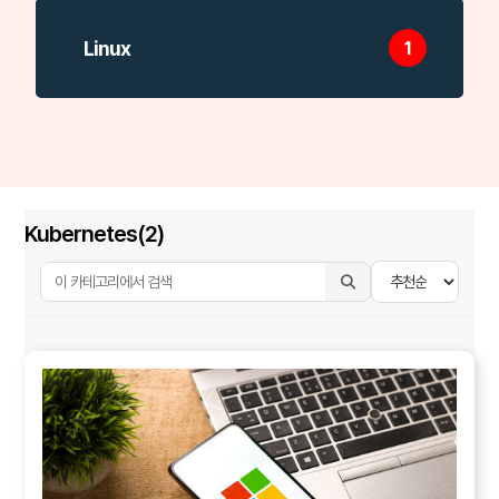
Linux
1
Kubernetes(2)