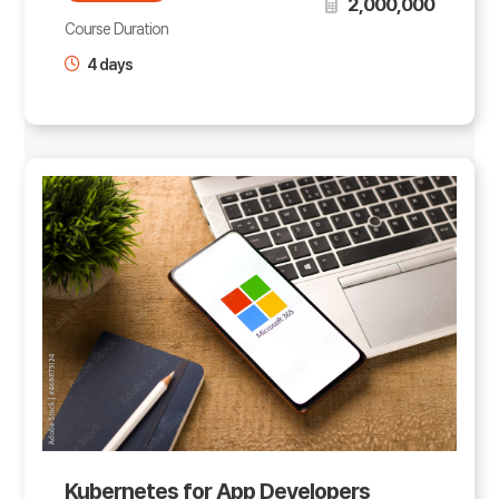
2,000,000
Course Duration
4 days
Kubernetes for App Developers