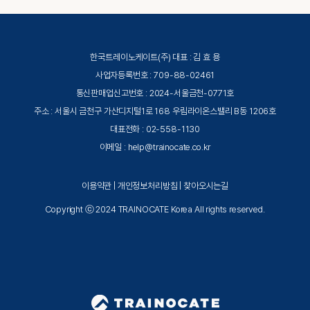
한국트레이노케이트(주) 대표 : 김 효 용
사업자등록번호 : 709-88-02461
통신판매업신고번호 : 2024-서울금천-0771호
주소 : 서울시 금천구 가산디지털1로 168 우림라이온스밸리 B동 1206호
대표전화 : 02-558-1130
이메일 : help@trainocate.co.kr
이용약관
|
개인정보처리방침
|
찾아오시는길
Copyright ⓒ 2024 TRAINOCATE Korea All rights reserved.