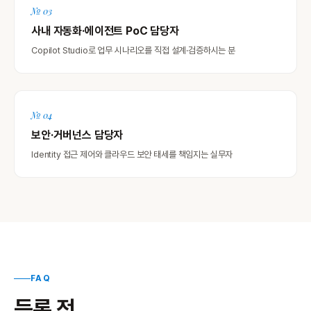
№ 03
사내 자동화·에이전트 PoC 담당자
Copilot Studio로 업무 시나리오를 직접 설계·검증하시는 분
№ 04
보안·거버넌스 담당자
Identity 접근 제어와 클라우드 보안 태세를 책임지는 실무자
FAQ
등록 전,